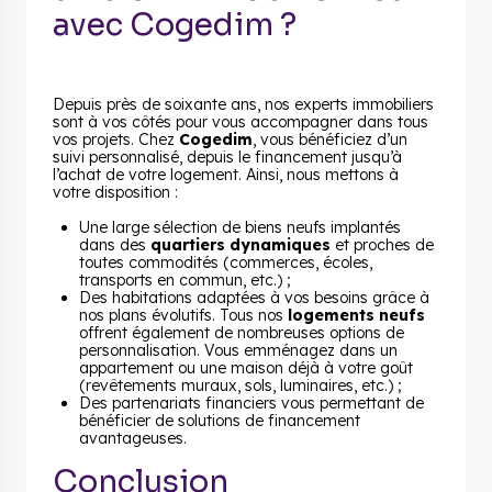
avec Cogedim ?
Depuis près de soixante ans, nos experts immobiliers
sont à vos côtés pour vous accompagner dans tous
vos projets. Chez
Cogedim
, vous bénéficiez d’un
suivi personnalisé, depuis le financement jusqu’à
l’achat de votre logement. Ainsi, nous mettons à
votre disposition :
Une large sélection de biens neufs implantés
dans des
quartiers dynamiques
et proches de
toutes commodités (commerces, écoles,
transports en commun, etc.) ;
Des habitations adaptées à vos besoins grâce à
nos plans évolutifs. Tous nos
logements neufs
offrent également de nombreuses options de
personnalisation. Vous emménagez dans un
appartement ou une maison déjà à votre goût
(revêtements muraux, sols, luminaires, etc.) ;
Des partenariats financiers vous permettant de
bénéficier de solutions de financement
avantageuses.
Conclusion