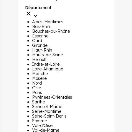
Département
Alpes-Maritimes
Bas-Rhin
Bouches-du-Rhône
Essonne
Gard
Gironde
Haut-Rhin
Hauts-de-Seine
Hérault
Indre-et-Loire
Loire-Atlantique
Manche
Moselle
Nord
Oise
Paris
Pyrénées-Orientales
Sarthe
Seine-et-Marne
Seine-Maritime
Seine-Saint-Denis
Somme
Val-d’Oise
Val-de-Marne