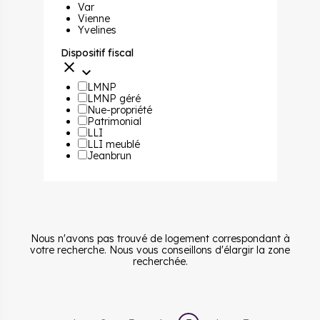
Var
Vienne
Yvelines
Dispositif fiscal
LMNP
LMNP géré
Nue-propriété
Patrimonial
LLI
LLI meublé
Jeanbrun
Nous n'avons pas trouvé de logement correspondant à
votre recherche. Nous vous conseillons d'élargir la zone
recherchée.