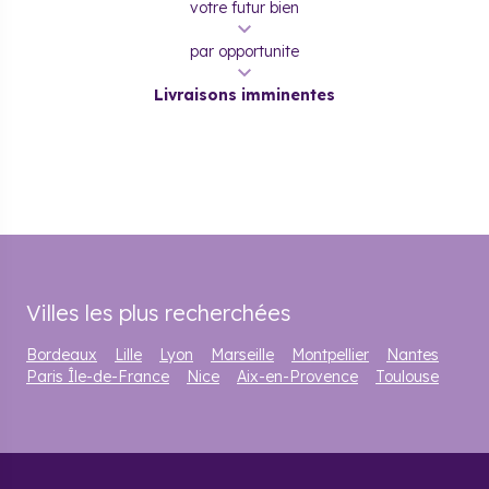
votre futur bien
par opportunite
Livraisons imminentes
Villes les plus recherchées
Bordeaux
Lille
Lyon
Marseille
Montpellier
Nantes
Paris Île-de-France
Nice
Aix-en-Provence
Toulouse