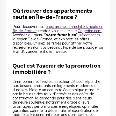
Où trouver des appartements
neufs en Île-de-France ?
Pour découvrir nos
programmes immobiliers neufs en
Île-de-France
, rendez-vous sur le site
Cogedim.com
.
Accédez au menu "
Votre futur bien
", sélectionnez
la région Île-de-France, et explorez les offres
disponibles. Utilisez les filtres pour affiner votre
recherche selon vos besoins : type de bien, budget ou
état d’avancement des travaux.
Quel est l'avenir de la promotion
immobilière ?
L’immobilier neuf reste un secteur clé pour répondre
aux besoins croissants en logements modernes et
durables. Malgré un contexte économique marqué
par la hausse des taux d’intérêt et des coûts de
construction, la demande pour des biens neufs
demeure soutenue, notamment grâce à leurs
avantages : performances énergétiques optimales,
garanties comme la décennale, et exonération de
taxe foncière pendant deux ans dans certaines