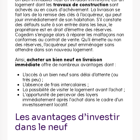
logement dont les
travaux de construction
sont
achevés ou en cours d'achèvement. La livraison se
fait lors de la remise des clés à l’acquéreur, qui peut
jouir immédiatement de son habitation. S’il constate
des défauts suite à son entrée dans les lieux, le
propriétaire est en droit d’émettre des réserves.
Cogedim s’engage alors à réparer les malfaçons non
conformes au contrat de vente. Qu’il émette ou non
des réserves, l’acquéreur peut emménager sans
attendre dans son nouveau logement.
Ainsi,
acheter un bien neuf en livraison
immédiate
offre de nombreux avantages dont :
L’accès à un bien neuf sans délai d’attente (ou
très peu) ;
L’absence de frais intercalaires ;
La possibilité de visiter le logement avant l’achat ;
L'opportunité de percevoir des loyers
immédiatement après l'achat dans le cadre d'un
investissement locatif.
Les avantages d’investir
dans le neuf