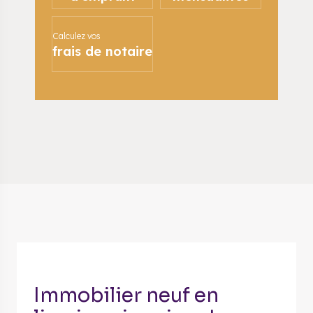
Calculez vos
frais de notaire
Immobilier neuf en