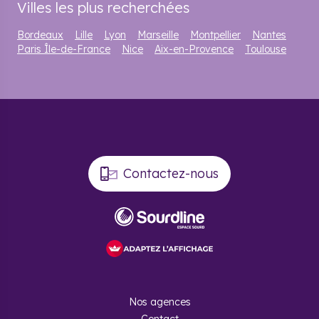
Villes les plus recherchées
Bordeaux
Lille
Lyon
Marseille
Montpellier
Nantes
Paris Île-de-France
Nice
Aix-en-Provence
Toulouse
Contactez-nous
Nos agences