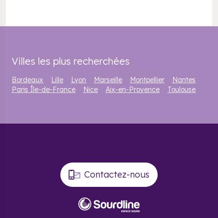
Villes les plus recherchées
Bordeaux
Lille
Lyon
Marseille
Montpellier
Nantes
Paris Île-de-France
Nice
Aix-en-Provence
Toulouse
Contactez-nous