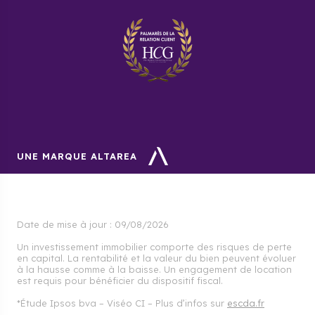
UNE MARQUE ALTAREA
Date de mise à jour :
09/08/2026
Un investissement immobilier comporte des risques de perte
en capital. La rentabilité et la valeur du bien peuvent évoluer
à la hausse comme à la baisse. Un engagement de location
est requis pour bénéficier du dispositif fiscal.
*Étude Ipsos bva – Viséo CI – Plus d’infos sur
escda.fr