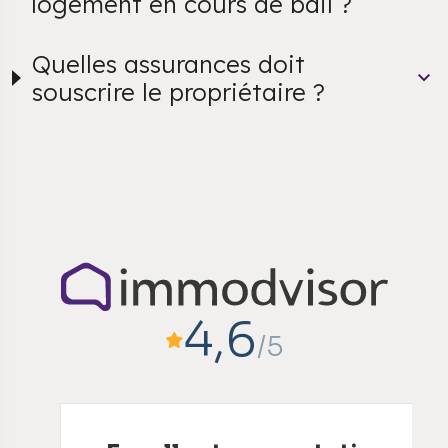
logement en cours de bail ?
Quelles assurances doit
souscrire le propriétaire ?
4,6
/5