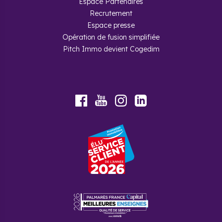
Espace Partenaires
Recrutement
Espace presse
Opération de fusion simplifiée
Pitch Immo devient Cogedim
Youtube
Facebook
Instagram
LinkedIn