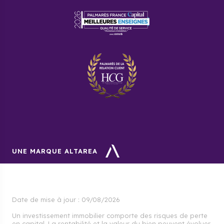
UNE MARQUE ALTAREA
Date de mise à jour :
09/08/2026
Un investissement immobilier comporte des risques de perte
en capital. La rentabilité et la valeur du bien peuvent évoluer