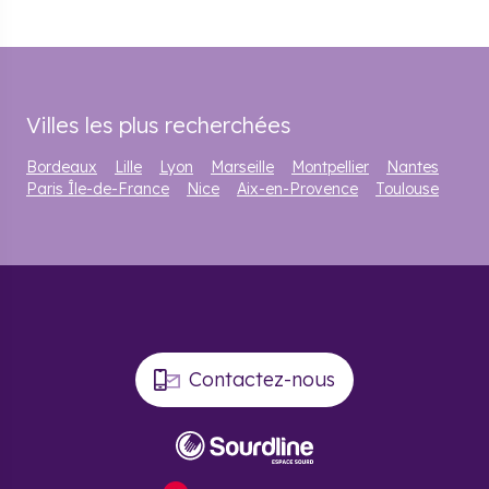
Villes les plus recherchées
Bordeaux
Lille
Lyon
Marseille
Montpellier
Nantes
Paris Île-de-France
Nice
Aix-en-Provence
Toulouse
Contactez-nous