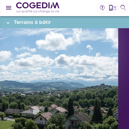
Terrains à bâtir