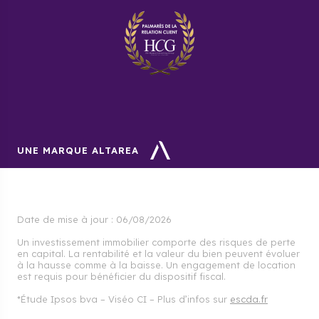
UNE MARQUE ALTAREA
Date de mise à jour :
06/08/2026
Un investissement immobilier comporte des risques de perte
en capital. La rentabilité et la valeur du bien peuvent évoluer
à la hausse comme à la baisse. Un engagement de location
est requis pour bénéficier du dispositif fiscal.
*Étude Ipsos bva – Viséo CI – Plus d’infos sur
escda.fr