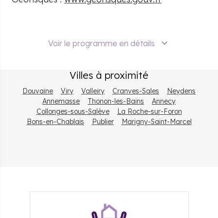
Voir le programme en détails
Villes à proximité
Douvaine
Viry
Valleiry
Cranves-Sales
Neydens
Annemasse
Thonon-les-Bains
Annecy
Collonges-sous-Salève
La Roche-sur-Foron
Bons-en-Chablais
Publier
Marigny-Saint-Marcel