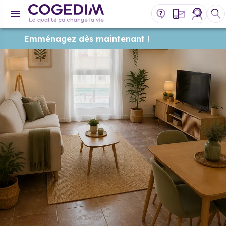
Emménagez dès maintenant !