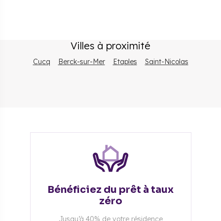
Villes à proximité
Cucq
Berck-sur-Mer
Etaples
Saint-Nicolas
Bénéficiez du prêt à taux
zéro
Jusqu’à 40% de votre résidence