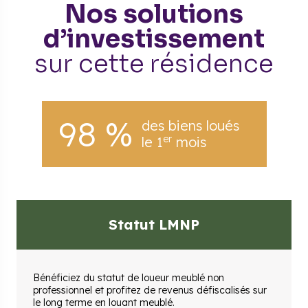
Nos solutions
d’investissement
sur cette résidence
98 %
des biens loués
er
le 1
mois
Statut LMNP
Bénéficiez du statut de loueur meublé non
professionnel et profitez de revenus défiscalisés sur
le long terme en louant meublé.