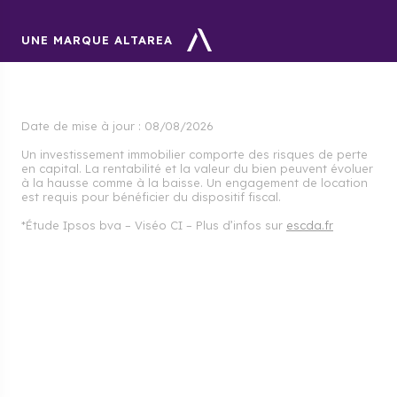
UNE MARQUE ALTAREA
Date de mise à jour :
08/08/2026
Un investissement immobilier comporte des risques de perte
en capital. La rentabilité et la valeur du bien peuvent évoluer
à la hausse comme à la baisse. Un engagement de location
est requis pour bénéficier du dispositif fiscal.
*Étude Ipsos bva – Viséo CI – Plus d’infos sur
escda.fr