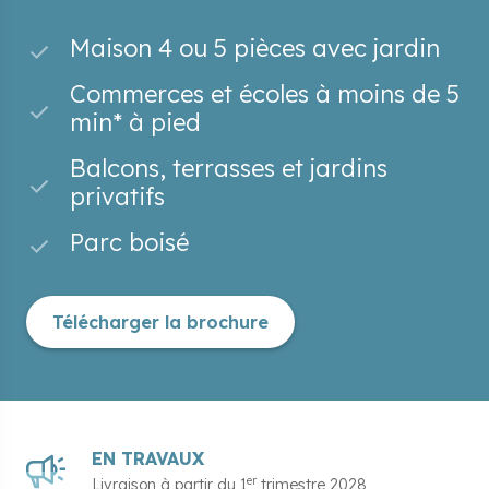
Maison 4 ou 5 pièces avec jardin
Commerces et écoles à moins de 5
min* à pied
Balcons, terrasses et jardins
privatifs
Parc boisé
Télécharger la brochure
EN TRAVAUX
er
Livraison à partir du
1
trimestre 2028