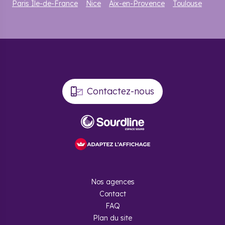
Paris Île-de-France
Nice
Aix-en-Provence
Toulouse
Contactez-nous
Nos agences
Contact
FAQ
Plan du site