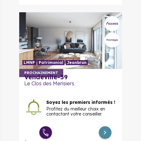
LMNP
Patrimonial
Jeanbrun
PROCHAINEMENT
Vendeville-59
Le Clos des Merisiers
Soyez les premiers informés !
Profitez du meilleur choix en
contactant votre conseiller.