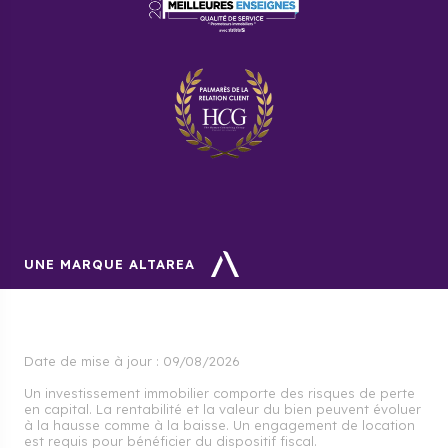
à votre service pour vous conseiller et vous guider au
mieux durant toutes les étapes d’achat.
UNE MARQUE ALTAREA
Date de mise à jour :
09/08/2026
Un investissement immobilier comporte des risques de perte
en capital. La rentabilité et la valeur du bien peuvent évoluer
à la hausse comme à la baisse. Un engagement de location
est requis pour bénéficier du dispositif fiscal.