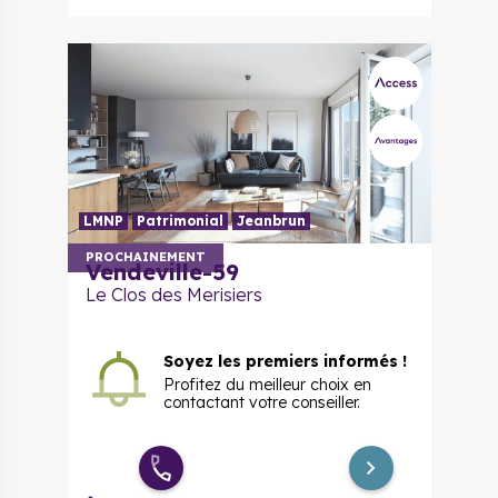
LMNP
Patrimonial
Jeanbrun
PROCHAINEMENT
Vendeville-59
Le Clos des Merisiers
Soyez les premiers informés !
Profitez du meilleur choix en
contactant votre conseiller.