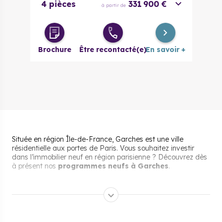
4 pièces
331 900 €
à partir de
Brochure
Être recontacté(e)
En savoir +
Située en région Île-de-France, Garches est une ville
résidentielle aux portes de Paris. Vous souhaitez investir
dans l’immobilier neuf en région parisienne ? Découvrez dès
à présent nos
programmes neufs à Garches
.
Pourquoi s’installer et vivre
à Garches ?