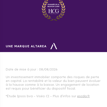
UNE MARQUE ALTAREA
Date de mise à jour :
08/08/2026
Un investissement immobilier comporte des risques de perte
en capital. La rentabilité et la valeur du bien peuvent évoluer
à la hausse comme à la baisse. Un engagement de location
est requis pour bénéficier du dispositif fiscal.
*Étude Ipsos bva – Viséo CI – Plus d’infos sur
escda.fr