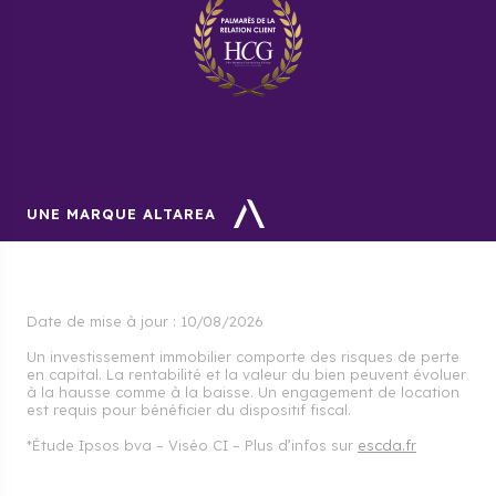
UNE MARQUE ALTAREA
Date de mise à jour :
10/08/2026
Un investissement immobilier comporte des risques de perte
en capital. La rentabilité et la valeur du bien peuvent évoluer
à la hausse comme à la baisse. Un engagement de location
est requis pour bénéficier du dispositif fiscal.
*Étude Ipsos bva – Viséo CI – Plus d’infos sur
escda.fr