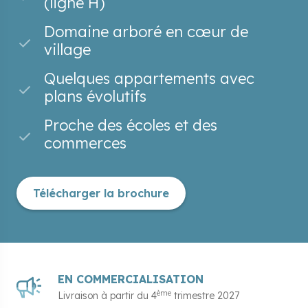
(ligne H)
Domaine arboré en cœur de
village
Quelques appartements avec
plans évolutifs
Proche des écoles et des
commerces
Télécharger la brochure
EN COMMERCIALISATION
ème
Livraison à partir du
4
trimestre 2027