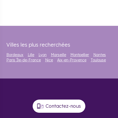
Villes les plus recherchées
Bordeaux
Lille
Lyon
Marseille
Montpellier
Nantes
Paris Île-de-France
Nice
Aix-en-Provence
Toulouse
Contactez-nous