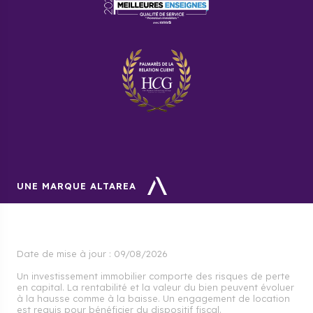
UNE MARQUE ALTAREA
Date de mise à jour :
09/08/2026
Un investissement immobilier comporte des risques de perte
en capital. La rentabilité et la valeur du bien peuvent évoluer
à la hausse comme à la baisse. Un engagement de location
est requis pour bénéficier du dispositif fiscal.