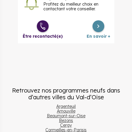
Profitez du meilleur choix en
contactant votre conseiller.
Être recontacté(e)
En savoir +
Retrouvez nos programmes neufs dans
d’autres villes
du
Val-d’Oise
Argenteuil
Arnouville
Beaumont-sur-Oise
Bezons
Cergy
Cormeilles-en-Parisis