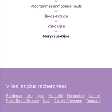
Programmes immobiliers neufs
Île-de-France
Val-d’Oise
Méry-sur-Oise
Villes les plus recherchées
Bordeaux
Lille
Lyon
Marseille
Montpellier
Nantes
Paris Île-de-France
Nice
Aix-en-Provence
Toulouse