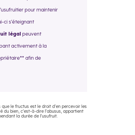
usufruitier pour maintenir
ui-ci s'éteignant
uit légal
peuvent
ipant activement à la
riétaire** afin de
 que le fructus est le droit d'en percevoir les
té du bien, c'est-à-dire l'abusus, appartient
pendant la durée de l'usufruit.