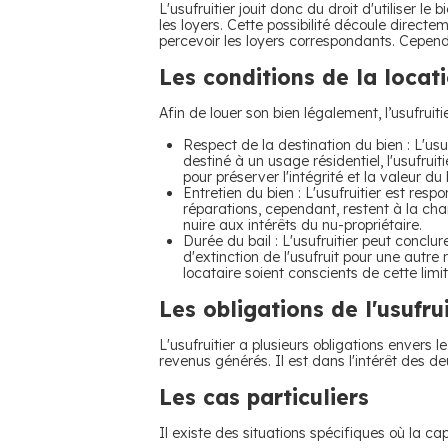
L'usufruitier jouit donc du droit d'utiliser le 
les loyers. Cette possibilité découle directem
percevoir les loyers correspondants. Cependa
Les conditions de la locati
Afin de louer son bien légalement, l’usufruiti
Respect de la destination du bien : L'usuf
destiné à un usage résidentiel, l'usufrui
pour préserver l'intégrité et la valeur du 
Entretien du bien : L'usufruitier est res
réparations, cependant, restent à la char
nuire aux intérêts du nu-propriétaire.
Durée du bail : L'usufruitier peut conclur
d'extinction de l'usufruit pour une autre r
locataire soient conscients de cette limit
Les obligations de l'usufru
L'usufruitier a plusieurs obligations envers l
revenus générés. Il est dans l'intérêt des de
Les cas particuliers
Il existe des situations spécifiques où la capa