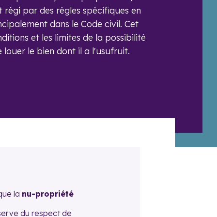
t régi par des règles spécifiques en
cipalement dans le Code civil. Cet
ditions et les limites de la possibilité
louer le bien dont il a l'usufruit.
que la
nu-propriété
éserve du respect de