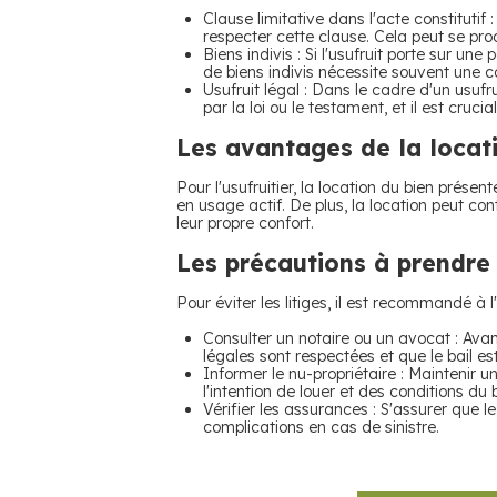
Clause limitative dans l'acte constitutif : 
respecter cette clause. Cela peut se prod
Biens indivis : Si l'usufruit porte sur une 
de biens indivis nécessite souvent une c
Usufruit légal : Dans le cadre d'un usufru
par la loi ou le testament, et il est cruci
Les avantages de la locatio
Pour l'usufruitier, la location du bien prés
en usage actif. De plus, la location peut con
leur propre confort.
Les précautions à prendre
Pour éviter les litiges, il est recommandé à l'
Consulter un notaire ou un avocat : Avant
légales sont respectées et que le bail e
Informer le nu-propriétaire : Maintenir u
l'intention de louer et des conditions d
Vérifier les assurances : S'assurer que le 
complications en cas de sinistre.