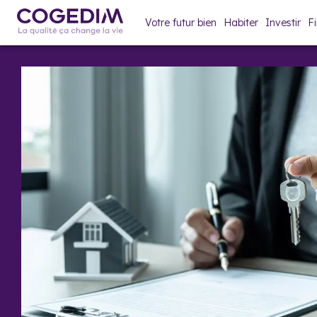
Votre futur bien
Habiter
Investir
F