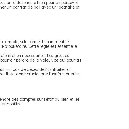
possibilité de louer le bien pour en percevoir
igner un contrat de bail avec un locataire et
ar exemple, si le bien est un immeuble
-propriétaire. Cette règle est essentielle
ns d'entretien nécessaires. Les grosses
ourrait perdre de la valeur, ce qui pourrait
uit. En cas de décès de l'usufruitier ou
. Il est donc crucial que l'usufruitier et le
 rendre des comptes sur l'état du bien et les
es conflits.