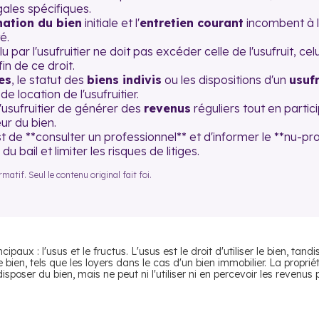
gales spécifiques.
nation du bien
initiale et l'
entretien courant
incombent à l'
é.
u par l'usufruitier ne doit pas excéder celle de l'usufruit, cel
n de ce droit.
es
, le statut des
biens indivis
ou les dispositions d'un
usufr
e location de l'usufruitier.
'usufruitier de générer des
revenus
réguliers tout en partic
ur du bien.
e **consulter un professionnel** et d'informer le **nu-prop
du bail et limiter les risques de litiges.
atif. Seul le contenu original fait foi.
ux : l'usus et le fructus. L'usus est le droit d'utiliser le bien, tandis
e bien, tels que les loyers dans le cas d'un bien immobilier. La proprié
isposer du bien, mais ne peut ni l'utiliser ni en percevoir les revenus 