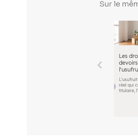
Sur le mêm
Les droi
devoirs
l'usufru
L'usufruit
réel qui 
titulaire, 