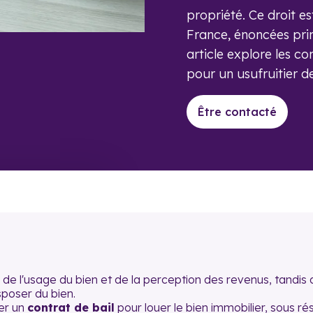
propriété. Ce droit es
France, énoncées prin
article explore les con
pour un usufruitier de 
Être contacté
e l'usage du bien et de la perception des revenus, tandis 
sposer du bien.
er un
contrat de bail
pour louer le bien immobilier, sous r