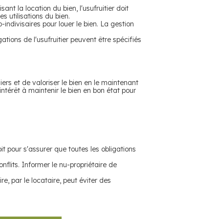
sant la location du bien, l'usufruitier doit
s utilisations du bien.
co-indivisaires pour louer le bien. La gestion
ations de l'usufruitier peuvent être spécifiés
ers et de valoriser le bien en le maintenant
intérêt à maintenir le bien en bon état pour
it pour s'assurer que toutes les obligations
nflits. Informer le nu-propriétaire de
re, par le locataire, peut éviter des