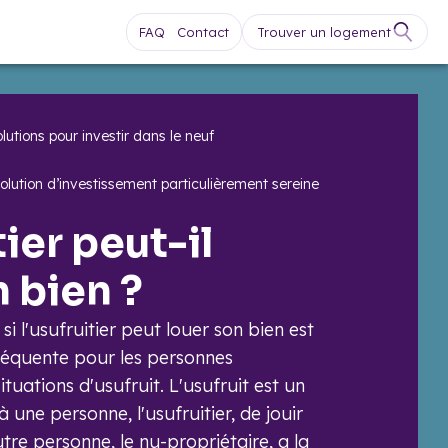
FAQ
Contact
Trouver un logement
lutions pour investir dans le neuf
solution d’investissement particulièrement sereine
tier peut-il
n bien ?
si l'usufruitier peut louer son bien est
équente pour les personnes
tuations d'usufruit. L'usufruit est un
à une personne, l'usufruitier, de jouir
tre personne, le nu-propriétaire, a la