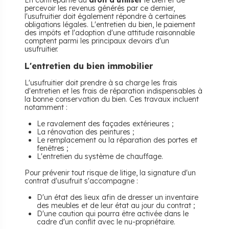
En contrepartie du
droit d'utiliser
le bien et de
percevoir les revenus générés par ce dernier,
l'usufruitier doit également répondre à certaines
obligations légales. L'entretien du bien, le paiement
des impôts et l'adoption d'une attitude raisonnable
comptent parmi les principaux devoirs d'un
usufruitier.
L'entretien du bien immobilier
L'usufruitier doit prendre à sa charge les frais
d'entretien et les frais de réparation indispensables à
la bonne conservation du bien. Ces travaux incluent
notamment :
Le ravalement des façades extérieures ;
La rénovation des peintures ;
Le remplacement ou la réparation des portes et
fenêtres ;
L'entretien du système de chauffage.
Pour prévenir tout risque de litige, la signature d'un
contrat d'usufruit s'accompagne :
D'un état des lieux afin de dresser un inventaire
des meubles et de leur état au jour du contrat ;
D'une caution qui pourra être activée dans le
cadre d'un conflit avec le nu-propriétaire.