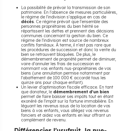
La possibilité de prévoir la transmission de son
patrimoine. En l'absence de mesures particulières,
le régime de l'indivision s'applique en cas de
décès
. Ce régime prévoit que l'ensemble des
personnes propriétaires du bien hérité se
répartissent les dettes et prennent des décisions
communes concernant la gestion du bien. Ce
régime de l'indivision est source de nombreux
conflits familiaux. À terme, il n'est pas rare que
les procédures de succession et donc la vente du
bien se retrouvent bloquées. De plus, le
démembrement de propriété permet de diminuer,
voire d'annuler les frais de succession en
nommant vos enfants nus-propriétaires de vos
biens (une annulation permise notamment par
l'abattement de 100 000 € accordé tous les
quinze ans pour chaque enfant).
Un levier d'optimisation fiscale efficace. En tant
que donateur, le
démembrement d'un bien
permet de faire baisser ses impôts tout en étant
exonéré de l'impôt sur la fortune immobilière. En
léguant les revenus issus de la location de vos
biens à vos enfants, vous allégez vos revenus
fonciers et aidez vos enfants en leur offrant un
complément de revenu.
Différencier l'usufruit, la nue-