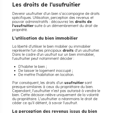
Les droits de l'usufruitier
Devenir usufruitier d'un bien s'accompagne de droits
spécifiques. Utilisation, perception des revenus et
pouvoir administratifs : découvrez les
droits de
l'usufruitier
suite à un démembrement du droit de
propriété.
L'utilisation du bien immobilier
La liberté d'utiliser le bien mobilier ou immobilier
représente l'un des principaux
droits
d'un usufruitier.
Dans le cadre d'un usufruit sur un bien immobilier,
l'usufruitier peut notamment décider :
D'habiter le bien ;
De laisser le logement inoccupé ;
De mettre l'habitation en location.
Par conséquent, les droits d'un
usufruitier
sont
presque similaires à ceux du propriétaire du bien.
Cependant, l'usufruitier n'est pas autorisé à vendre le
bien. Cette décision relève uniquement de la volonté
du propriétaire. L'usufruitier a néanmoins le droit de
céder ce qu'il détient, à savoir l'usufruit.
La perception des revenus issus du bien