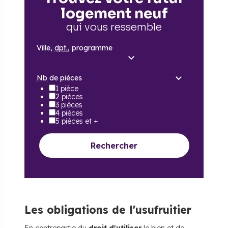
logement neuf
qui vous ressemble
Ville,
dpt.
, programme
Nb
de pièces
1 pièce
2 pièces
3 pièces
4 pièces
5 pièces et +
Rechercher
Les obligations de l'usufruitier