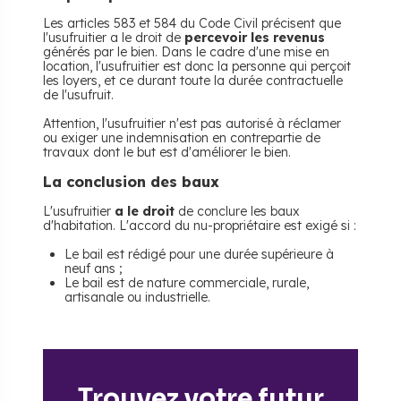
Les articles 583 et 584 du Code Civil précisent que
l'usufruitier a le droit de
percevoir les revenus
générés par le bien. Dans le cadre d'une mise en
location, l'usufruitier est donc la personne qui perçoit
les loyers, et ce durant toute la durée contractuelle
de l'usufruit.
Attention, l'usufruitier n'est pas autorisé à réclamer
ou exiger une indemnisation en contrepartie de
travaux dont le but est d'améliorer le bien.
La conclusion des baux
L'usufruitier
a le droit
de conclure les baux
d'habitation. L'accord du nu-propriétaire est exigé si :
Le bail est rédigé pour une durée supérieure à
neuf ans ;
Le bail est de nature commerciale, rurale,
artisanale ou industrielle.
Trouvez votre futur