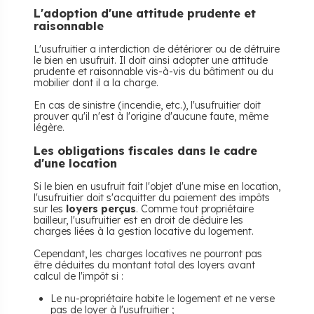
L'adoption d'une attitude prudente et
raisonnable
L'usufruitier a interdiction de détériorer ou de détruire
le bien en usufruit. Il doit ainsi adopter une attitude
prudente et raisonnable vis-à-vis du bâtiment ou du
mobilier dont il a la charge.
En cas de sinistre (incendie, etc.), l'usufruitier doit
prouver qu'il n'est à l'origine d'aucune faute, même
légère.
Les obligations fiscales dans le cadre
d'une location
Si le bien en usufruit fait l'objet d'une mise en location,
l'usufruitier doit s'acquitter du paiement des impôts
sur les
loyers perçus
. Comme tout propriétaire
bailleur, l'usufruitier est en droit de déduire les
charges liées à la gestion locative du logement.
Cependant, les charges locatives ne pourront pas
être déduites du montant total des loyers avant
calcul de l'impôt si :
Le nu-propriétaire habite le logement et ne verse
pas de loyer à l'usufruitier ;