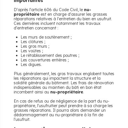
importantes
D'après l'article 606 du Code Civil, le
nu-
propriétaire
est en charge d'assurer les grosses
réparations relatives à l'entretien du bien en usufruit.
Ces dernières incluent notamment les travaux
d'entretien concernant :
Les murs de soutènement ;
Les clôtures ;
Les gros murs ;
Les voûtes ;
Le rétablissement des poutres ;
Les couvertures entières ;
Les digues.
Plus généralement, les gros travaux englobent toutes
les réparations qui impactent la structure et la
solidité générale du bâtiment. Les frais de rénovation
indispensables au maintien du bâti en bon état
incombent ainsi au
nu-propriétaire
.
En cas de refus ou de négligence de la part du nu-
propriétaire, l'usufruitier peut prendre à sa charge les
grosses réparations. Il pourra alors demander un
dédommagement au nu-propriétaire à la fin de
l'usufruit.