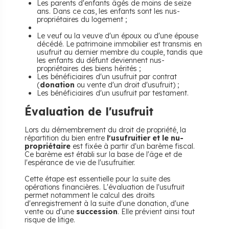
Les parents d'enfants âgés de moins de seize
ans. Dans ce cas, les enfants sont les nus-
propriétaires du logement ;
Le veuf ou la veuve d'un époux ou d'une épouse
décédé. Le patrimoine immobilier est transmis en
usufruit au dernier membre du couple, tandis que
les enfants du défunt deviennent nus-
propriétaires des biens hérités ;
Les bénéficiaires d'un usufruit par contrat
(
donation
ou vente d'un droit d'usufruit) ;
Les bénéficiaires d'un usufruit par testament.
Évaluation de l'usufruit
Lors du démembrement du droit de propriété, la
répartition du bien entre
l'usufruitier et le nu-
propriétaire
est fixée à partir d'un barème fiscal.
Ce barème est établi sur la base de l'âge et de
l'espérance de vie de l'usufruitier.
Cette étape est essentielle pour la suite des
opérations financières. L'évaluation de l'usufruit
permet notamment le calcul des droits
d'enregistrement à la suite d'une donation, d'une
vente ou d'une
succession
. Elle prévient ainsi tout
risque de litige.