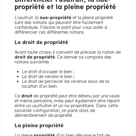
propriété et la pleine propriété
L'usufruit, la
nue-propriété
et la pleine propriété
sont des notions qui peuvent être facilement
confondues. Faisons le point pour vous aider à
différencier ces différentes notions.
Le droit de propriété
Avant toute chose, il convient de préciser la notion de
droit de propriété
. Ce dernier se compose des
notions suivantes :
Le droit d'occuper le bien ;
Le droit de vendre le bien ;
Le droit de percevoir les revenus issus de la
location d'un bien.
Ce
droit
de propriété peut être détenu par une seule
et même personne, mais peut également être réparti
entre un usufruitier et un nu-propriétaire. Dans cette
seconde configuration, on parle alors de
démembrement de propriété.
La pleine propriété
La pleine
propriété
d'un bien désigne le fait de