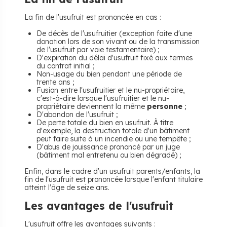
La fin de l'usufruit est prononcée en cas :
De décès de l'usufruitier (exception faite d'une
donation lors de son vivant ou de la transmission
de l'usufruit par voie testamentaire) ;
D'expiration du délai d'usufruit fixé aux termes
du contrat initial ;
Non-usage du bien pendant une période de
trente ans ;
Fusion entre l'usufruitier et le nu-propriétaire,
c'est-à-dire lorsque l'usufruitier et le nu-
propriétaire deviennent la même
personne
;
D'abandon de l'usufruit ;
De perte totale du bien en usufruit. À titre
d'exemple, la destruction totale d'un bâtiment
peut faire suite à un incendie ou une tempête ;
D'abus de jouissance prononcé par un juge
(bâtiment mal entretenu ou bien dégradé) ;
Enfin, dans le cadre d'un usufruit parents/enfants, la
fin de l'usufruit est prononcée lorsque l'enfant titulaire
atteint l'âge de seize ans.
Les avantages de l'usufruit
L'usufruit offre les avantages suivants :