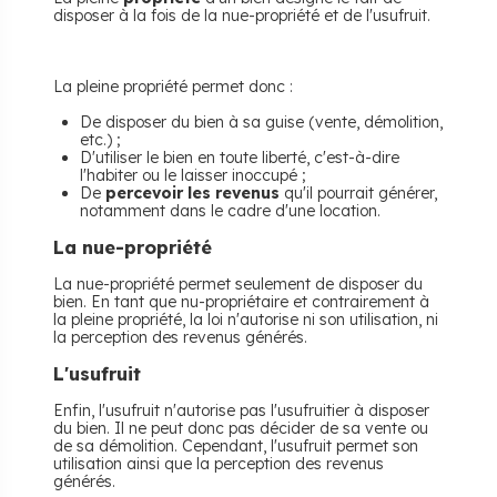
disposer à la fois de la nue-propriété et de l'usufruit.
La pleine propriété permet donc :
De disposer du bien à sa guise (vente, démolition,
etc.) ;
D'utiliser le bien en toute liberté, c'est-à-dire
l'habiter ou le laisser inoccupé ;
De
percevoir les revenus
qu'il pourrait générer,
notamment dans le cadre d'une location.
La nue-propriété
La nue-propriété permet seulement de disposer du
bien. En tant que nu-propriétaire et contrairement à
la pleine propriété, la loi n'autorise ni son utilisation, ni
la perception des revenus générés.
L'usufruit
Enfin, l'usufruit n'autorise pas l'usufruitier à disposer
du bien. Il ne peut donc pas décider de sa vente ou
de sa démolition. Cependant, l'usufruit permet son
utilisation ainsi que la perception des revenus
générés.