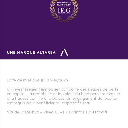
UNE MARQUE ALTAREA
Date de mise à jour :
07/08/2026
Un investissement immobilier comporte des risques de perte
en capital. La rentabilité et la valeur du bien peuvent évoluer
à la hausse comme à la baisse. Un engagement de location
est requis pour bénéficier du dispositif fiscal.
*Étude Ipsos bva – Viséo CI – Plus d’infos sur
escda.fr