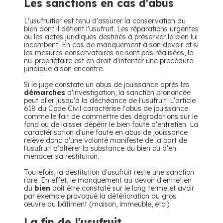
Les sanctions en cas d'abus
L'usufruitier est tenu d'assurer la conservation du
bien dont il détient l'usufruit. Les réparations urgentes
ou les actes juridiques destinés à préserver le bien lui
incombent. En cas de manquement à son devoir et si
les mesures conservatoires ne sont pas réalisées, le
nu-propriétaire est en droit d'intenter une procédure
juridique à son encontre.
Si le juge constate un abus de jouissance après les
démarches
d'investigation, la sanction prononcée
peut aller jusqu'à la déchéance de l'usufruit. L'article
618 du Code Civil caractérise l'abus de jouissance
comme le fait de commettre des dégradations sur le
fond ou de laisser dépérir le bien faute d'entretien. La
caractérisation d'une faute en abus de jouissance
relève donc d'une volonté manifeste de la part de
l'usufruit d'altérer la substance du bien ou d'en
menacer sa restitution.
Toutefois, la destitution d'usufruit reste une sanction
rare. En effet, le manquement au devoir d'entretien
du
bien
doit être constaté sur le long terme et avoir
par exemple provoqué la détérioration du gros
œuvre du bâtiment (maison, immeuble, etc.).
La fin de l'usufruit