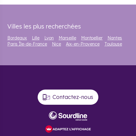
Villes les plus recherchées
Bordeaux
Lille
Lyon
Marseille
Montpellier
Nantes
Paris Île-de-France
Nice
Aix-en-Provence
Toulouse
Contactez-nous