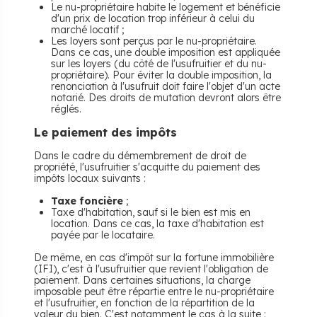
Le nu-propriétaire habite le logement et bénéficie
d'un prix de location trop inférieur à celui du
marché locatif ;
Les loyers sont perçus par le nu-propriétaire.
Dans ce cas, une double imposition est appliquée
sur les loyers (du côté de l'usufruitier et du nu-
propriétaire). Pour éviter la double imposition, la
renonciation à l'usufruit doit faire l'objet d'un acte
notarié. Des droits de mutation devront alors être
réglés.
Le paiement des impôts
Dans le cadre du démembrement de droit de
propriété, l'usufruitier s'acquitte du paiement des
impôts locaux suivants :
Taxe foncière
;
Taxe d'habitation, sauf si le bien est mis en
location. Dans ce cas, la taxe d'habitation est
payée par le locataire.
De même, en cas d'impôt sur la fortune immobilière
(IFI), c'est à l'usufruitier que revient l'obligation de
paiement. Dans certaines situations, la charge
imposable peut être répartie entre le nu-propriétaire
et l'usufruitier, en fonction de la répartition de la
valeur du bien. C'est notamment le cas à la suite :