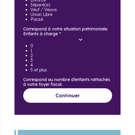
Divorcé
Séparé(e)
Veuf / Veuve
Union Libre
Pacsé
Correspond à votre situation patrimoniale.
Enfants à charge
*
0
1
2
3
4
5 et plus
Correspond au nombre d’enfants rattachés
à votre foyer fiscal.
Continuer