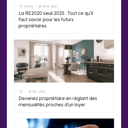
8 MIN.
-
28 JANV. 2025
La RE2020 seuil 2025 : Tout ce qu’il
faut savoir pour les futurs
propriétaires
-
23 DÉC. 2024
Devenez propriétaire en réglant des
mensualités proches d'un loyer