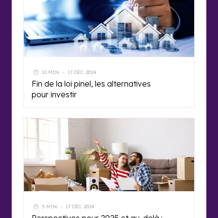
10 MIN.
-
17 DÉC. 2024
Fin de la loi pinel, les alternatives
pour investir
5 MIN.
-
17 DÉC. 2024