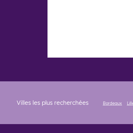
Villes les plus recherchées
Bordeaux
Lill