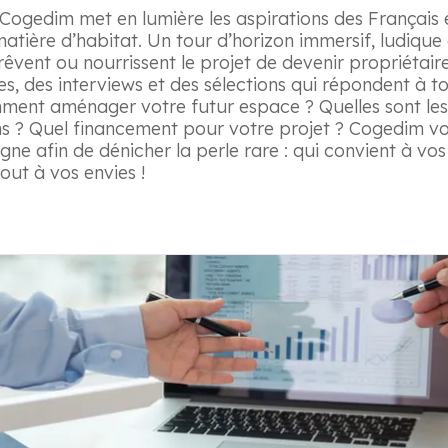
Cogedim met en lumière les aspirations des Français e
tière d’habitat. Un tour d’horizon immersif, ludique e
êvent ou nourrissent le projet de devenir propriétair
s, des interviews et des sélections qui répondent à t
ment aménager votre futur espace ? Quelles sont les
s ? Quel financement pour votre projet ? Cogedim vo
e afin de dénicher la perle rare : qui convient à vos
out à vos envies !