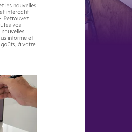
t les nouvelles
t interactif
e. Retrouvez
outes vos
 nouvelles
us informe et
 goûts, à votre