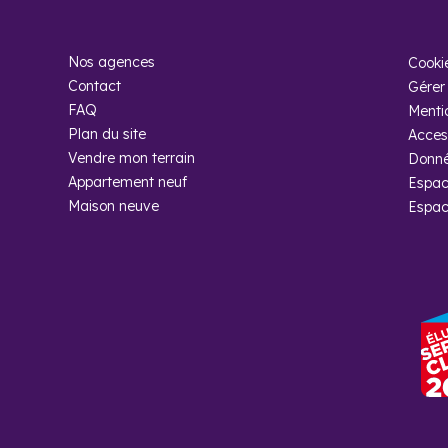
Nos agences
Cooki
Contact
Gérer 
FAQ
Menti
Plan du site
Access
Vendre mon terrain
Donné
Appartement neuf
Espac
Maison neuve
Espac