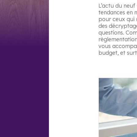
L’actu du neuf 
tendances en ma
pour ceux qui r
des décryptage
questions. Com
règlementation
vous accompagn
budget, et surt