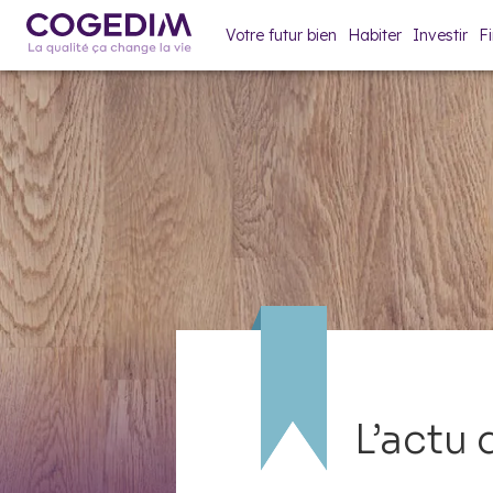
Votre futur bien
Habiter
Investir
F
L’actu 