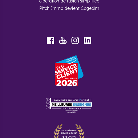
Opération de fusion simplifiée
Pitch Immo devient Cogedim
Youtube
Facebook
Instagram
LinkedIn