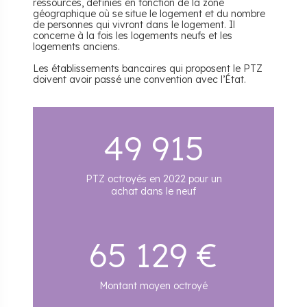
ressources, définies en fonction de la zone
géographique où se situe le logement et du nombre
de personnes qui vivront dans le logement. Il
concerne à la fois les logements neufs et les
logements anciens.
Les établissements bancaires qui proposent le PTZ
doivent avoir passé une convention avec l’État.
49 915
PTZ octroyés en 2022 pour un
achat dans le neuf
65 129 €
Montant moyen octroyé