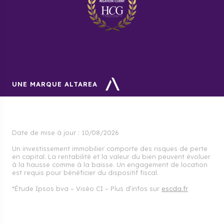
UNE MARQUE ALTAREA
Date de mise à jour :
10/08/2026
Un investissement immobilier comporte des risques de perte
en capital. La rentabilité et la valeur du bien peuvent évoluer
à la hausse comme à la baisse. Un engagement de location
est requis pour bénéficier du dispositif fiscal.
*Étude Ipsos bva – Viséo CI – Plus d’infos sur
escda.fr