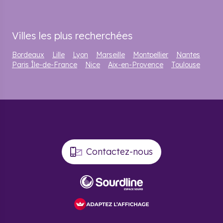
Villes les plus recherchées
Bordeaux
Lille
Lyon
Marseille
Montpellier
Nantes
Paris Île-de-France
Nice
Aix-en-Provence
Toulouse
Contactez-nous