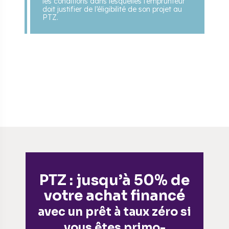
les conditions dans lesquelles l’emprunteur
doit justifier de l’éligibilité de son projet au
PTZ.
PTZ : jusqu’à 50% de
votre achat financé
avec un prêt à taux zéro si
vous êtes primo-