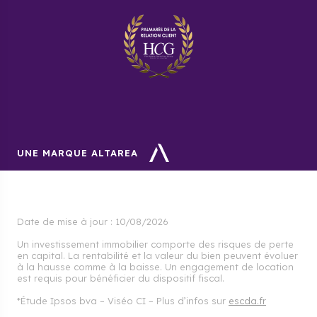
UNE MARQUE ALTAREA
Date de mise à jour :
10/08/2026
Un investissement immobilier comporte des risques de perte
en capital. La rentabilité et la valeur du bien peuvent évoluer
à la hausse comme à la baisse. Un engagement de location
est requis pour bénéficier du dispositif fiscal.
*Étude Ipsos bva – Viséo CI – Plus d’infos sur
escda.fr