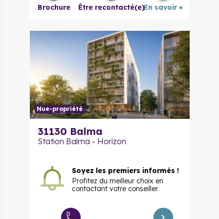
Brochure
Être recontacté(e)
En savoir +
Nue-propriété
31130
Balma
Station Balma - Horizon
Soyez les premiers informés !
Profitez du meilleur choix en
contactant votre conseiller.