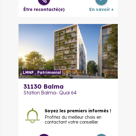
Être recontacté(e)
En savoir +
LMNP
Patrimonial
31130
Balma
Station Balma- Quai 64
Soyez les premiers informés !
Profitez du meilleur choix en
contactant votre conseiller.