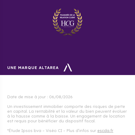
UNE MARQUE ALTAREA
Date de mise à jour :
06/08/2026
Un investissement immobilier comporte des risques de perte
en capital. La rentabilité et la valeur du bien peuvent évoluer
à la hausse comme à la baisse. Un engagement de location
est requis pour bénéficier du dispositif fiscal.
*Étude Ipsos bva – Viséo CI – Plus d’infos sur
escda.fr