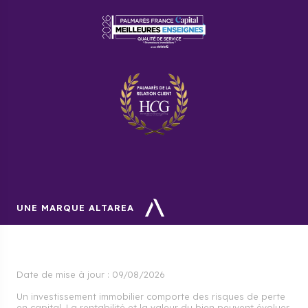
UNE MARQUE ALTAREA
Date de mise à jour :
09/08/2026
Un investissement immobilier comporte des risques de perte
en capital. La rentabilité et la valeur du bien peuvent évoluer