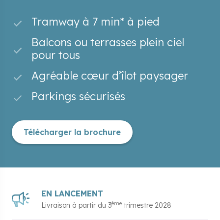
Tramway à 7 min* à pied
Balcons ou terrasses plein ciel
pour tous
Agréable cœur d’îlot paysager
Parkings sécurisés
Télécharger la brochure
EN LANCEMENT
ème
Livraison à partir du
3
trimestre 2028