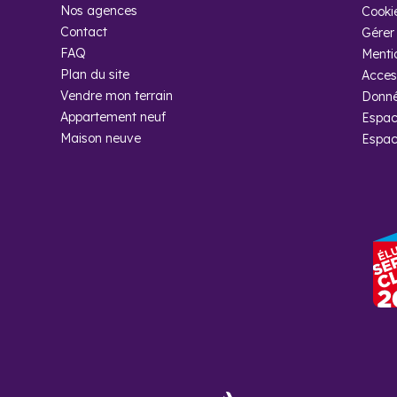
Nos agences
Cooki
Contact
Gérer 
FAQ
Menti
Plan du site
Access
Vendre mon terrain
Donné
Appartement neuf
Espac
Maison neuve
Espac