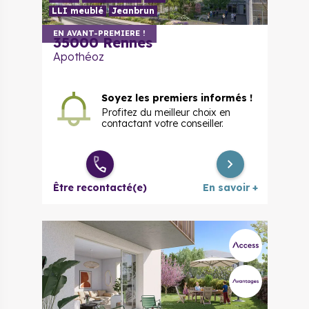
LLI meublé
Jeanbrun
EN AVANT-PREMIERE !
35000
Rennes
Apothéoz
Soyez les premiers informés !
Profitez du meilleur choix en
contactant votre conseiller.
Être recontacté(e)
En savoir +