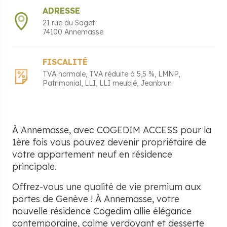
ADRESSE
21 rue du Saget
74100
Annemasse
FISCALITÉ
TVA normale
TVA réduite à 5,5 %
LMNP
Patrimonial
LLI
LLI meublé
Jeanbrun
À Annemasse, avec COGEDIM ACCESS pour la
1ère fois vous pouvez devenir propriétaire de
votre appartement neuf en résidence
principale.
Offrez-vous une qualité de vie premium aux
portes de Genève ! À Annemasse, votre
nouvelle résidence Cogedim allie élégance
contemporaine, calme verdoyant et desserte