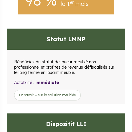
98 %
er
le 1
mois
Statut LMNP
Bénéficiez du statut de loueur meublé non
professionnel et profitez de revenus défiscalisés sur
le long terme en louant meublé.
Actabilité :
immédiate
En savoir + sur la solution meublée
Dispositif LLI