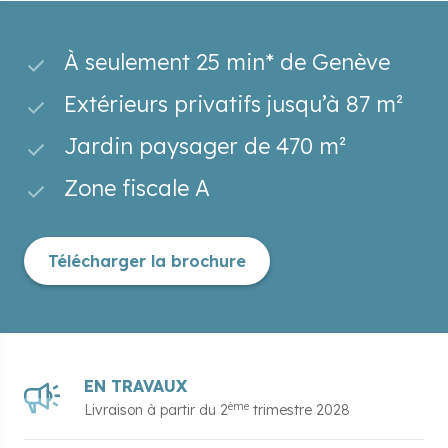
À seulement 25 min* de Genève
Extérieurs privatifs jusqu’à 87 m²
Jardin paysager de 470 m²
Zone fiscale A
Télécharger la brochure
EN TRAVAUX
ème
Livraison à partir du
2
trimestre 2028