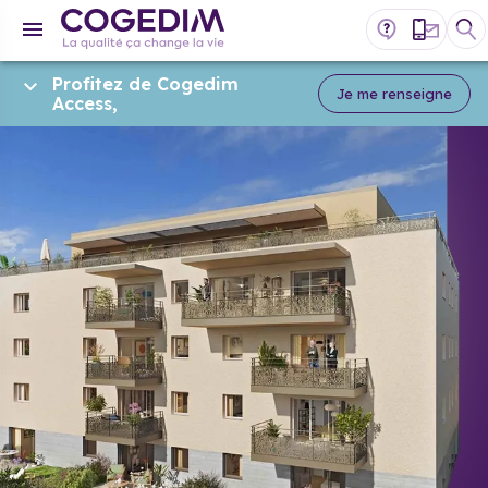
Profitez de Cogedim
Je me renseigne
Access,