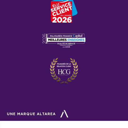
UNE MARQUE ALTAREA