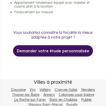
Appartement totalement équipé avec mobilier et
cuisine, prêt à la location
Financement sur mesure
Vous souhaitez connaître la fiscalité la mieux
adaptée à votre projet ?
Demander votre étude personnalisée
Villes à proximité
Douvaine
Viry
Valleiry
Cranves-Sales
Neydens
Thonon-les-Bains
Annecy
Collonges-sous-Salève
La Roche-sur-Foron
Bons-en-Chablais
Publier
Marigny-Saint-Marcel
Rumilly