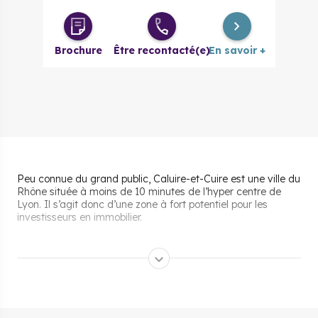
Brochure
Être recontacté(e)
En savoir +
Peu connue du grand public, Caluire-et-Cuire est une ville du
Rhône située à moins de 10 minutes de l’hyper centre de
Lyon. Il s’agit donc d’une zone à fort potentiel pour les
investisseurs en immobilier.
Les aides pour acheter un
bien immobilier neuf à
Caluire-et-Cuire