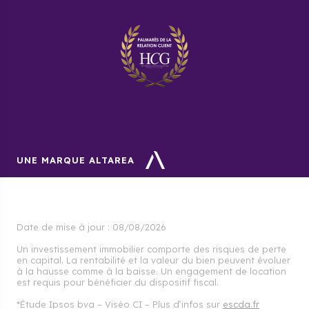
UNE MARQUE ALTAREA
Date de mise à jour :
08/08/2026
Un investissement immobilier comporte des risques de perte
en capital. La rentabilité et la valeur du bien peuvent évoluer
à la hausse comme à la baisse. Un engagement de location
est requis pour bénéficier du dispositif fiscal.
*Étude Ipsos bva – Viséo CI – Plus d’infos sur
escda.fr