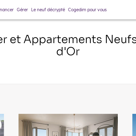
inancer
Gérer
Le neuf décrypté
Cogedim pour vous
r et Appartements Neuf
d'Or