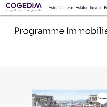
Votre futur bien
Habiter
Investir
F
Programme Immobilie