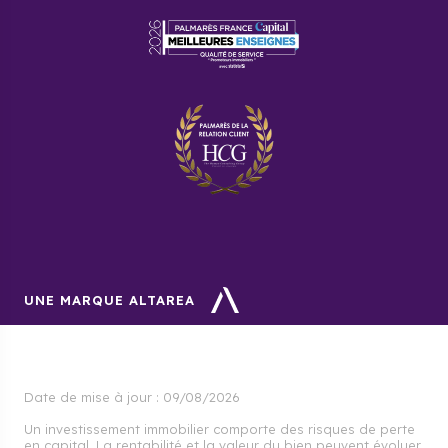
UNE MARQUE ALTAREA
Date de mise à jour :
09/08/2026
Un investissement immobilier comporte des risques de perte
en capital. La rentabilité et la valeur du bien peuvent évoluer