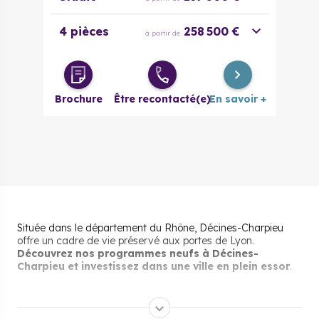
4 pièces
258 500 €
à partir de
Brochure
Être recontacté(e)
En savoir +
Située dans le département du Rhône, Décines-Charpieu
offre un cadre de vie préservé aux portes de Lyon.
Découvrez nos programmes neufs à Décines-
Charpieu et investissez dans une ville en plein essor
.
Pourquoi s’installer et vivre