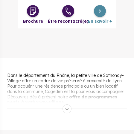
Brochure
Être recontacté(e)
En savoir +
Dans le département du Rhône, la petite ville de Sathonay-
Village offre un cadre de vie préservé à proximité de Lyon.
Pour acquérir une résidence principale ou un bien locatif
dans la commune, Cogedim est là pour vous accompagner.
Découvrez dès à présent notre
offre de programmes
neufs à Sathonay-Village
.
Pourquoi s’installer et vivre
à Sathonay-Village ?