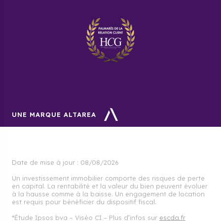
UNE MARQUE ALTAREA
Date de mise à jour :
08/08/2026
Un investissement immobilier comporte des risques de perte
en capital. La rentabilité et la valeur du bien peuvent évoluer
à la hausse comme à la baisse. Un engagement de location
est requis pour bénéficier du dispositif fiscal.
*Étude Ipsos bva – Viséo CI – Plus d’infos sur
escda.fr