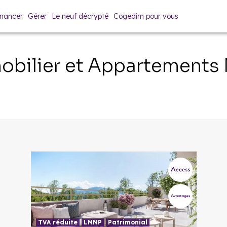
inancer
Gérer
Le neuf décrypté
Cogedim pour vous
bilier et Appartements
TVA réduite
LMNP
Patrimonial