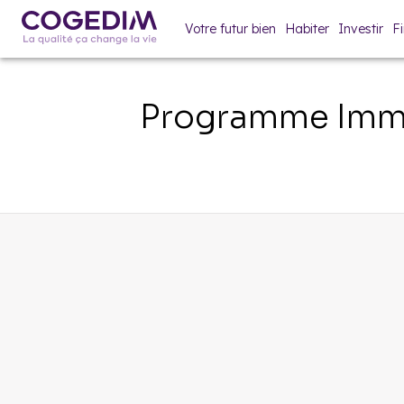
Votre futur bien
Habiter
Investir
F
Programme Immo