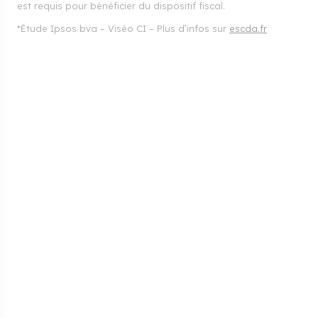
est requis pour bénéficier du dispositif fiscal.
*Étude Ipsos bva – Viséo CI – Plus d’infos sur
escda.fr