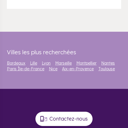
Villes les plus recherchées
Bordeaux
Lille
Lyon
Marseille
Montpellier
Nantes
Paris Île-de-France
Nice
Aix-en-Provence
Toulouse
Contactez-nous