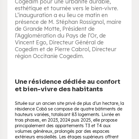
Cogedim pour une urbanité durable,
esthétique et tournée vers le bien-vivre.
L’inauguration a eu lieu ce matin en
présence de M. Stéphan Rossignol, maire
de Grande Motte, Président de
l’Agglomération du Pays de l’Or, de
Vincent Ego, Directeur Général de
Cogedim et de Pierre Cabrol, Directeur
région Occitanie Cogedim.
Une résidence dédiée au confort
et bien-vivre des habitants
Située sur un ancien site privé de plus d’un hectare, la
résidence Cobá se compose de quatre bâtiments de
hauteurs variées, totalisant 83 logements. Livrée en
trois phases, en 2023, 2024 puis 2025, elle propose
principalement des appartements T3 et T4 aux
volumes généreux, prolongés par des espaces
extérieurs ensoleillés. Les étages supérieurs offrent