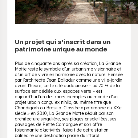
Un projet qui s’inscrit dans un
patrimoine unique au monde
Plus de cinquante ans après sa création, La Grande
Motte reste le symbole d’un urbanisme visionnaire et
d’un art de vivre en harmonie avec la nature. Pensée
par l’architecte Jean Balladur comme une ville-jardin
avant l’heure, cette cité audacieuse – où 70 % de la
surface est dédiée aux espaces verts – est
aujourd’hui l’un des rares exemples au monde d’un
projet urbain conçu ex nihilo, au même titre que
Chandigarh ou Brasilia. Classée « patrimoine du XXe
siècle » en 2010, La Grande Motte séduit par son
architecture singulière, ses plages ensoleillées, ses
paysages de Petite Camargue et son offre
foisonnante d’activités, faisait de cette station
balnéaire une destination phare du littoral