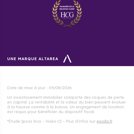
UNE MARQUE ALTAREA
Date de mise à jour :
09/08/2026
Un investissement immobilier comporte des risques de perte
en capital. La rentabilité et la valeur du bien peuvent évoluer
à la hausse comme à la baisse. Un engagement de location
est requis pour bénéficier du dispositif fiscal.
*Étude Ipsos bva – Viséo CI – Plus d’infos sur
escda.fr