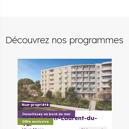
Découvrez nos programmes
Nue-propriété
Investissez en bord de mer
06700
Saint-Laurent-du-
Offre exclusive
Var