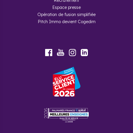
Recrutement
Espace presse
Opération de fusion simplifiée
Pitch Immo devient Cogedim
Youtube
Facebook
Instagram
LinkedIn