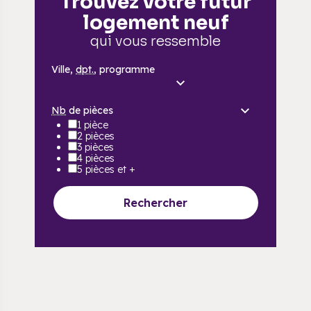
Trouvez votre futur
logement neuf
qui vous ressemble
Ville,
dpt.
, programme
Nb
de pièces
1 pièce
2 pièces
3 pièces
4 pièces
5 pièces et +
Rechercher