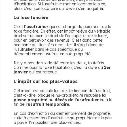
d'habitation. Si l'usufruitier met en location le bien,
alors c'est son locataire qui devra s'en acquitter.
La taxe foncière
C'est
l'usufruitier
qui est chargé du paiement de la
taxe foncière. En effet, cet impôt relève du véritable
droit sur un bien, le droit de l'occuper et de le louer,
pour en percevoir des revenus. C'est donc cette
personne qui doit s’en acquitter. Il s’agit donc de
l'usufruitier dans le cas spécifique du
démembrement usufruit en nue-propriété.
Il n'y a pas de solidarité entre les deux, toutefois.
Comme pour la taxe habitation, c'est la date du
1er
janvier
qui est retenue.
L'impôt sur les plus-values
Cet impôt est calculé lors de l’extinction de l'usufruit,
c'est-à-dire lorsque le nu-propriétaire récupère
la
pleine propriété
au
décès de l'usufruitier
ou à la
fin de
l'usufruit temporaire
.
En cas d'extinction du démembrement de propriété,
suite à cessation d’usufruit, le nu-propriétaire n’a pas
à payer l'imposition des plus-values.