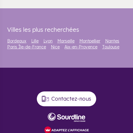
Villes les plus recherchées
Bordeaux
Lille
Lyon
Marseille
Montpellier
Nantes
Paris Île-de-France
Nice
Aix-en-Provence
Toulouse
Contactez-nous