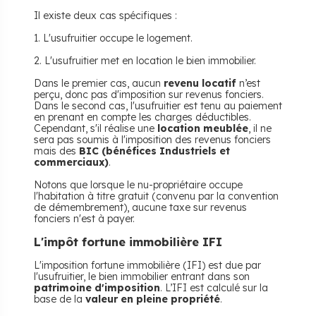
Il existe deux cas spécifiques :
1. L'usufruitier occupe le logement.
2. L'usufruitier met en location le bien immobilier.
Dans le premier cas, aucun
revenu locatif
n’est
perçu, donc pas d'imposition sur revenus fonciers.
Dans le second cas, l'usufruitier est tenu au paiement
en prenant en compte les charges déductibles.
Cependant, s'il réalise une
location meublée
, il ne
sera pas soumis à l'imposition des revenus fonciers
mais des
BIC (bénéfices Industriels et
commerciaux)
.
Notons que lorsque le nu-propriétaire occupe
l'habitation à titre gratuit (convenu par la convention
de démembrement), aucune taxe sur revenus
fonciers n'est à payer.
L'impôt fortune immobilière IFI
L'imposition fortune immobilière (IFI) est due par
l'usufruitier, le bien immobilier entrant dans son
patrimoine d'imposition
. L’IFI est calculé sur la
base de la
valeur en pleine propriété
.