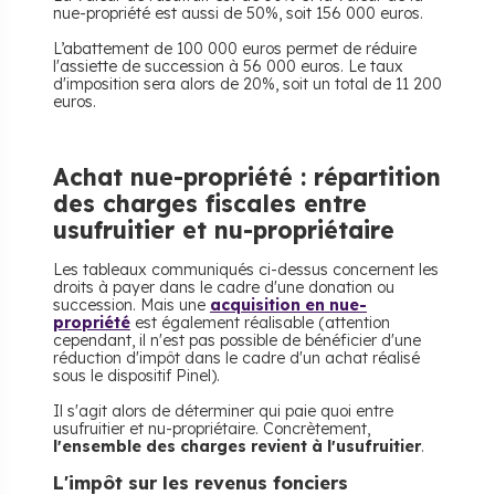
nue-propriété est aussi de 50%, soit 156 000 euros.
L’abattement de 100 000 euros permet de réduire
l'assiette de succession à 56 000 euros. Le taux
d'imposition sera alors de 20%, soit un total de 11 200
euros.
Achat nue-propriété : répartition
des charges fiscales entre
usufruitier et nu-propriétaire
Les tableaux communiqués ci-dessus concernent les
droits à payer dans le cadre d'une donation ou
succession. Mais une
acquisition en nue-
propriété
est également réalisable (attention
cependant, il n'est pas possible de bénéficier d'une
réduction d'impôt dans le cadre d'un achat réalisé
sous le dispositif Pinel).
Il s'agit alors de déterminer qui paie quoi entre
usufruitier et nu-propriétaire. Concrètement,
l'ensemble des charges revient à l'usufruitier
.
L'impôt sur les revenus fonciers