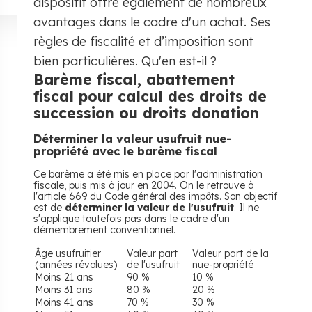
dispositif offre également de nombreux
avantages dans le cadre d'un achat. Ses
règles de fiscalité et d’imposition sont
bien particulières. Qu'en est-il ?
Barème fiscal, abattement
fiscal pour calcul des droits de
succession ou droits donation
Déterminer la valeur usufruit nue-
propriété avec le barème fiscal
Ce barème a été mis en place par l'administration
fiscale, puis mis à jour en 2004. On le retrouve à
l'article 669 du Code général des impôts. Son objectif
est de
déterminer la valeur de l'usufruit
. Il ne
s'applique toutefois pas dans le cadre d'un
démembrement conventionnel.
Âge usufruitier
Valeur part
Valeur part de la
(années révolues)
de l'usufruit
nue-propriété
Moins 21 ans
90 %
10 %
Moins 31 ans
80 %
20 %
Moins 41 ans
70 %
30 %