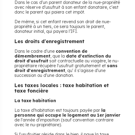
Dans le cas d'un parent donateur de la nue-propriété
avec réserve d'usufruit à son enfant donataire, c'est
donc le parent qui paiera cet impôt.
De même, si cet enfant revend son droit de nue-
propriété à un tiers, ce sera toujours le parent,
donateur initial, qui payera l’IFI.
Les droits d'enregistrement
Dans le cadre d'une
convention de
démembrement
, que la
date d'extinction du
droit d'usufruit
soit contractuelle ou viagère, le nu-
propriétaire récupère l'usufruit gratuitement et
sans
droit d'enregistrement
, qu' il s'agisse d'une
succession ou d'une donation.
Les taxes locales : taxe habitation et
taxe foncière
La taxe habitation
La taxe d'habitation est toujours payée par
la
personne qui occupe le logement au 1er janvier
de l'année d'imposition (sauf convention contraire
avec le nu-propriétaire).
Si l'usufruitier réside dans le bien, il paye la taxe