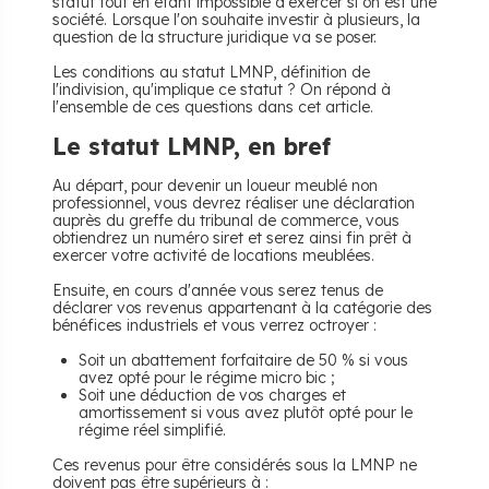
statut tout en étant impossible d'exercer si on est une
société. Lorsque l'on souhaite investir à plusieurs, la
question de la structure juridique va se poser.
Les conditions au statut LMNP, définition de
l'indivision, qu'implique ce statut ? On répond à
l'ensemble de ces questions dans cet article.
Le statut LMNP, en bref
Au départ, pour devenir un loueur meublé non
professionnel, vous devrez réaliser une déclaration
auprès du greffe du tribunal de commerce, vous
obtiendrez un numéro siret et serez ainsi fin prêt à
exercer votre activité de locations meublées.
Ensuite, en cours d'année vous serez tenus de
déclarer vos revenus appartenant à la catégorie des
bénéfices industriels et vous verrez octroyer :
Soit un abattement forfaitaire de 50 % si vous
avez opté pour le régime micro bic ;
Soit une déduction de vos charges et
amortissement si vous avez plutôt opté pour le
régime réel simplifié.
Ces revenus pour être considérés sous la LMNP ne
doivent pas être supérieurs à :