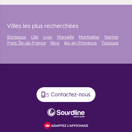
Villes les plus recherchées
Bordeaux
Lille
Lyon
Marseille
Montpellier
Nantes
Paris Île-de-France
Nice
Aix-en-Provence
Toulouse
Contactez-nous