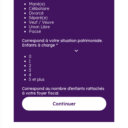
Marié(e)
Célibataire
Divorcé
Séparé(e)
Veuf / Veuve
Union Libre
Pacsé
Correspond à votre situation patrimoniale.
Enfants à charge
*
0
1
2
3
4
5 et plus
Correspond au nombre d’enfants rattachés
à votre foyer fiscal.
Continuer