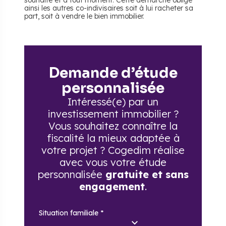
souhaite et à tout moment. Cette démarche oblige
ainsi les autres co-indivisaires soit à lui racheter sa
part, soit à vendre le bien immobilier.
Demande d’étude
personnalisée
Intéressé(e) par un
investissement immobilier ?
Vous souhaitez connaître la
fiscalité la mieux adaptée à
votre projet ? Cogedim réalise
avec vous votre étude
personnalisée
gratuite et sans
engagement
.
Situation familiale
*