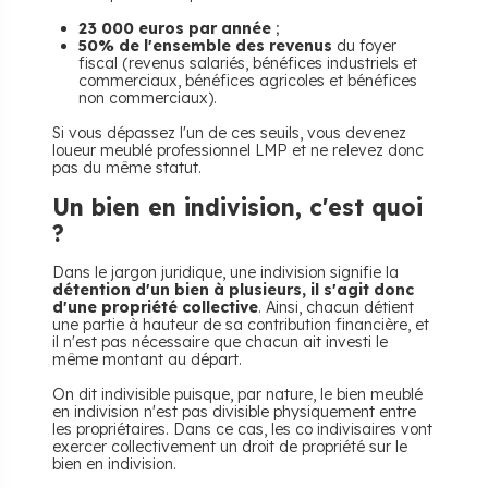
23 000 euros par année
;
50% de l'ensemble des revenus
du foyer
fiscal (revenus salariés, bénéfices industriels et
commerciaux, bénéfices agricoles et bénéfices
non commerciaux).
Si vous dépassez l'un de ces seuils, vous devenez
loueur meublé professionnel LMP et ne relevez donc
pas du même statut.
Un bien en indivision, c'est quoi
?
Dans le jargon juridique, une indivision signifie la
détention d'un bien à plusieurs, il s'agit donc
d'une propriété collective
. Ainsi, chacun détient
une partie à hauteur de sa contribution financière, et
il n'est pas nécessaire que chacun ait investi le
même montant au départ.
On dit indivisible puisque, par nature, le bien meublé
en indivision n'est pas divisible physiquement entre
les propriétaires. Dans ce cas, les co indivisaires vont
exercer collectivement un droit de propriété sur le
bien en indivision.