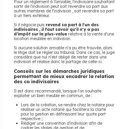
Pour un règlement à l’amiable, l'indivisaire souhaitant
sortir de l'indivision peut soit revendre sa part aux
autres membres de l'indivision , soit revendre sa part
à un tiers extérieur.
Si il négocie puis
revend sa part à l'un des
indivisaires , il faut savoir qu'il n'y a pas
d’impôt sur la plus-value
relative à la vente d'une
location meublée en indivision.
Si aucune solution amiable n'a pu être trouvée, alors
le litige doit se régler au tribunal. Dans ce cas, le juge
considère que nul n'est obligé de rester dans une
indivision et réalise donc le partage de celle-ci.
Conseils sur les démarches juridiques
permettant de mieux encadrer la relation
des co indivisaires
Il est donc recommandé, lorsque l'on souhaite
exploiter un bien meuble en commun, de :
Lors de la création, se rendre chez le notaire pour
réaliser un acte notarié qui facilitera la clarté
pour la gestion en définissant leur quote part
respective ;
Rédiger une convention d’indivision afin de
cadrer les règles de gestion et de