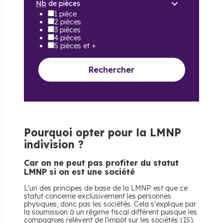
Nb
de pièces
1 pièce
2 pièces
3 pièces
4 pièces
5 pièces et +
Rechercher
Pourquoi opter pour la LMNP
indivision ?
Car on ne peut pas profiter du statut
LMNP si on est une société
L'un des principes de base de la LMNP est que ce
statut concerne exclusivement les personnes
physiques, donc pas les sociétés. Cela s'explique par
la soumission à un régime fiscal différent puisque les
compagnies relèvent de l’impôt sur les sociétés (IS).