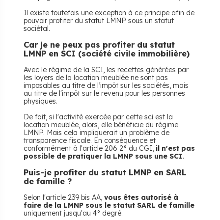
Il existe toutefois une exception à ce principe afin de
pouvoir profiter du statut LMNP sous un statut
sociétal.
Car je ne peux pas profiter du statut
LMNP en SCI (société civile immobilière)
Avec le régime de la SCI, les recettes générées par
les loyers de la location meublée ne sont pas
imposables au titre de l’impôt sur les sociétés, mais
au titre de l'impôt sur le revenu pour les personnes
physiques.
De fait, si l'activité exercée par cette sci est la
location meublée, alors, elle bénéficie du régime
LMNP. Mais cela impliquerait un problème de
transparence fiscale. En conséquence et
conformément à l'article 206 2° du CGI,
il n'est pas
possible de pratiquer la LMNP sous une SCI
.
Puis-je profiter du statut LMNP en SARL
de famille ?
Selon l'article 239 bis AA,
vous êtes autorisé à
faire de la LMNP sous le statut SARL de famille
uniquement jusqu'au 4° degré.