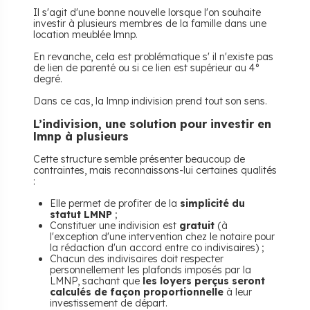
Il s'agit d'une bonne nouvelle lorsque l'on souhaite
investir à plusieurs membres de la famille dans une
location meublée lmnp.
En revanche, cela est problématique s' il n'existe pas
de lien de parenté ou si ce lien est supérieur au 4°
degré.
Dans ce cas, la lmnp indivision prend tout son sens.
L’indivision, une solution pour investir en
lmnp à plusieurs
Cette structure semble présenter beaucoup de
contraintes, mais reconnaissons-lui certaines qualités
:
Elle permet de profiter de la
simplicité du
statut LMNP
;
Constituer une indivision est
gratuit
(à
l'exception d'une intervention chez le notaire pour
la rédaction d'un accord entre co indivisaires) ;
Chacun des indivisaires doit respecter
personnellement les plafonds imposés par la
LMNP, sachant que
les loyers perçus seront
calculés de façon proportionnelle
à leur
investissement de départ.