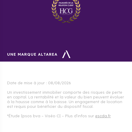
UNE MARQUE ALTAREA
Date de mise à jour :
08/08/2026
Un investissement immobilier comporte des risques de perte
en capital. La rentabilité et la valeur du bien peuvent évoluer
à la hausse comme à la baisse. Un engagement de location
est requis pour bénéficier du dispositif fiscal.
*Étude Ipsos bva – Viséo CI – Plus d’infos sur
escda.fr