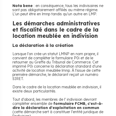
Nota bene
: en conséquence, tous les indivisaires ne
sont pas obligatoirement affiliés au même régime.
L'un peut être en lmnp tandis qu'un autre en LMP.
Les démarches administratives
et fiscalité dans le cadre de la
location meublée en indivision
La déclaration à la création
Lorsque l'on crée un statut LMNP en nom propre, il
convient de compléter le formulaire P0i et de le
retourner au Greffe du Tribunal de Commerce. Cet
imprimé P0i concerne la déclaration standard d'une
activité de location meublée lmnp. À l'issue de cette
première démarche, le déclarant reçoit un numéro
SIRET.
Dans le cadre de la location meublée en indivision, il
existe deux particularités.
Tout d'abord, les membres de l' indivision devront
compléter ensemble de
formulaire FCMB, c'est-à-
dire la déclaration d'exploitation en commun
(cette démarche sert à constituer l'entité juridique de