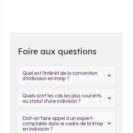
Foire aux questions
Quel est l'intérêt de la convention
d’indivision en lmnp ?
Quels sont les cas les plus courants
au statut d'une indivision ?
Doit-on faire appel à un expert-
comptable dans le cadre de la lmnp
en indivision ?