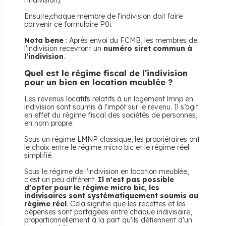
l'indivision).
Ensuite,chaque membre de l'indivision doit faire
parvenir ce formulaire P0i.
Nota bene
: Après envoi du FCMB, les membres de
l'indivision recevront un
numéro siret commun à
l’indivision
.
Quel est le régime fiscal de l'indivision
pour un bien en location meublée ?
Les revenus locatifs relatifs à un logement lmnp en
indivision sont soumis à l'impôt sur le revenu. Il s’agit
en effet du régime fiscal des sociétés de personnes,
en nom propre.
Sous un régime LMNP classique, les propriétaires ont
le choix entre le régime micro bic et le régime réel
simplifié.
Sous le régime de l'indivision en location meublée,
c'est un peu différent.
Il n'est pas possible
d'opter pour le régime micro bic, les
indivisaires sont systématiquement soumis au
régime réel
. Cela signifie que les recettes et les
dépenses sont partagées entre chaque indivisaire,
proportionnellement à la part qu'ils détiennent d'un