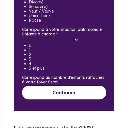
Divorcé
Séparé(e)
Veuf / Veuve
Union Libre
Pacsé
Correspond à votre situation patrimoniale.
Enfants à charge
*
0
1
2
3
4
5 et plus
Correspond au nombre d’enfants rattachés
à votre foyer fiscal.
Continuer