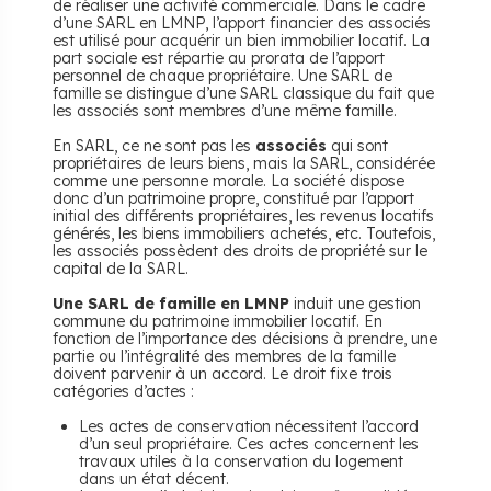
de réaliser une activité commerciale. Dans le cadre
d’une SARL en LMNP, l’apport financier des associés
est utilisé pour acquérir un bien immobilier locatif. La
part sociale est répartie au prorata de l’apport
personnel de chaque propriétaire. Une SARL de
famille se distingue d’une SARL classique du fait que
les associés sont membres d’une même famille.
En SARL, ce ne sont pas les
associés
qui sont
propriétaires de leurs biens, mais la SARL, considérée
comme une personne morale. La société dispose
donc d’un patrimoine propre, constitué par l’apport
initial des différents propriétaires, les revenus locatifs
générés, les biens immobiliers achetés, etc. Toutefois,
les associés possèdent des droits de propriété sur le
capital de la SARL.
Une SARL de famille en LMNP
induit une gestion
commune du patrimoine immobilier locatif. En
fonction de l’importance des décisions à prendre, une
partie ou l’intégralité des membres de la famille
doivent parvenir à un accord. Le droit fixe trois
catégories d’actes :
Les actes de conservation nécessitent l’accord
d’un seul propriétaire. Ces actes concernent les
travaux utiles à la conservation du logement
dans un état décent.