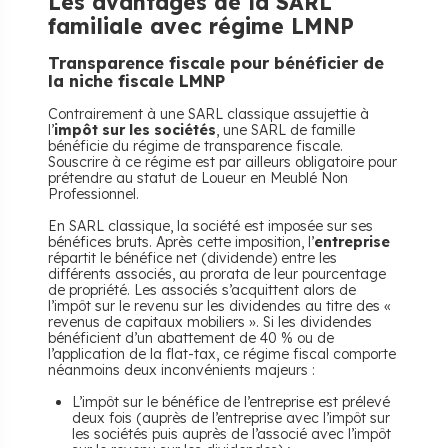
Les avantages de la SARL
familiale avec régime LMNP
Transparence fiscale pour bénéficier de
la niche fiscale LMNP
Contrairement à une SARL classique assujettie à
l’
impôt sur les sociétés
, une SARL de famille
bénéficie du régime de transparence fiscale.
Souscrire à ce régime est par ailleurs obligatoire pour
prétendre au statut de Loueur en Meublé Non
Professionnel.
En SARL classique, la société est imposée sur ses
bénéfices bruts. Après cette imposition, l’
entreprise
répartit le bénéfice net (dividende) entre les
différents associés, au prorata de leur pourcentage
de propriété. Les associés s’acquittent alors de
l’impôt sur le revenu sur les dividendes au titre des «
revenus de capitaux mobiliers ». Si les dividendes
bénéficient d’un abattement de 40 % ou de
l’application de la flat-tax, ce régime fiscal comporte
néanmoins deux inconvénients majeurs :
L’impôt sur le bénéfice de l’entreprise est prélevé
deux fois (auprès de l’entreprise avec l’impôt sur
les sociétés puis auprès de l’associé avec l’impôt