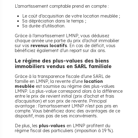
L’amortissement comptable prend en compte :
Le coût d’acquisition de votre location meublée ;
Sa dépréciation dans le temps ;
Sa durée d’utilisation.
Grâce à l’amortissement LMNP, vous déduisez
chaque année une partie du prix d’achat immobilier
sur vos
revenus locatifs
. En cas de déficit, vous
bénéficiez également d’un report sur dix ans.
Le régime des plus-values des biens
immobiliers vendus en SARL familiale
Grâce à la transparence fiscale d’une SARL de
famille en LMNP, la revente d’une
location
meublée
est soumise au régime des plus-values
LMNP. La plus-value correspond alors à la différence
entre le prix de revient initial (prix d’achat et frais
d’acquisition) et son prix de revente. Principal
avantage : l’amortissement LMNP n’est pas pris en
compte. Vous bénéficiez donc des avantages de ce
dispositif, mais pas de ses inconvénients.
De plus, les
plus-values
en LMNP profitent du
régime fiscal des particuliers (imposition à 19 %).