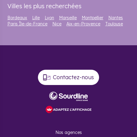
Villes les plus recherchées
Bordeaux
Lille
Lyon
Marseille
Montpellier
Nantes
Paris Île-de-France
Nice
Aix-en-Provence
Toulouse
Contactez-nous
Nos agences