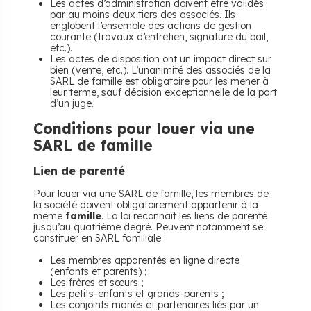
Les actes d’administration doivent être validés
par au moins deux tiers des associés. Ils
englobent l’ensemble des actions de gestion
courante (travaux d’entretien, signature du bail,
etc.).
Les actes de disposition ont un impact direct sur
bien (vente, etc.). L’unanimité des associés de la
SARL de famille est obligatoire pour les mener à
leur terme, sauf décision exceptionnelle de la part
d’un juge.
Conditions pour louer via une
SARL de famille
Lien de parenté
Pour louer via une SARL de famille, les membres de
la société doivent obligatoirement appartenir à la
même
famille
. La loi reconnaît les liens de parenté
jusqu’au quatrième degré. Peuvent notamment se
constituer en SARL familiale :
Les membres apparentés en ligne directe
(enfants et parents) ;
Les frères et sœurs ;
Les petits-enfants et grands-parents ;
Les conjoints mariés et partenaires liés par un