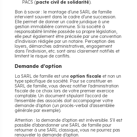
PACS (
pacte civil de solidarité
).
Bon à savoir : le montage d’une SARL de famille
intervient souvent dans le cadre d’une succession.
Elle permet de donner un cadre juridique à une
gestion immobilière commune. Si la société à
responsabilité limitée possède sa propre législation,
elle peut également être précisée par une convention
d’indivision rédigée par un notaire. Perception des
loyers, démarches administratives, engagement
dans l’indivision, etc. sont ainsi clairement notifiés et
limitent le risque de conflits.
Demande d’option
La SARL de famille est une
option fiscale
et non un
type spécifique de société. Pour se constituer en
SARL de famille, vous devez notifier l’administration
fiscale de ce choix lors de votre premier exercice
comptable. Un document stipulant l’accord de
l’ensemble des associés doit accompagner votre
demande d’option (un procès-verbal d’assemblée
générale par exemple).
Attention : la demande d’option est irréversible. S’il est
possible d’abandonner une SARL de famille pour
retourner à une SARL classique, vous ne pourrez pas
renouveler la demande d’option.