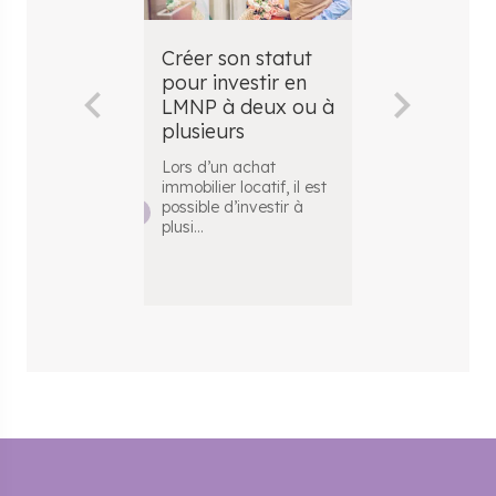
Créer son statut
Créer une 
pour investir en
LMNP
LMNP à deux ou à
Pour investir 
plusieurs
l’immobilier se
plusieurs, la 
Lors d’un achat
une f
...
immobilier locatif, il est
possible d’investir à
plusi
...