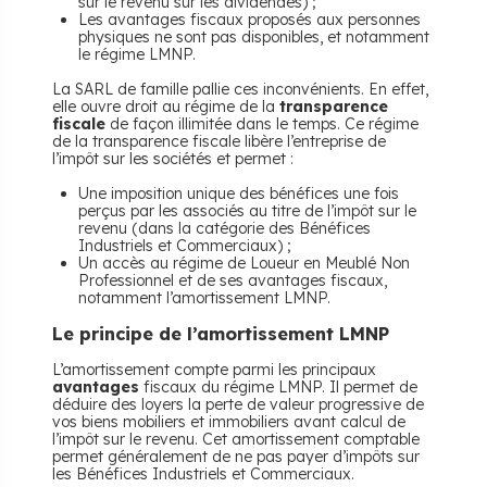
sur le revenu sur les dividendes) ;
Les avantages fiscaux proposés aux personnes
physiques ne sont pas disponibles, et notamment
le régime LMNP.
La SARL de famille pallie ces inconvénients. En effet,
elle ouvre droit au régime de la
transparence
fiscale
de façon illimitée dans le temps. Ce régime
de la transparence fiscale libère l’entreprise de
l’impôt sur les sociétés et permet :
Une imposition unique des bénéfices une fois
perçus par les associés au titre de l’impôt sur le
revenu (dans la catégorie des Bénéfices
Industriels et Commerciaux) ;
Un accès au régime de Loueur en Meublé Non
Professionnel et de ses avantages fiscaux,
notamment l’amortissement LMNP.
Le principe de l’amortissement LMNP
L’amortissement compte parmi les principaux
avantages
fiscaux du régime LMNP. Il permet de
déduire des loyers la perte de valeur progressive de
vos biens mobiliers et immobiliers avant calcul de
l’impôt sur le revenu. Cet amortissement comptable
permet généralement de ne pas payer d’impôts sur
les Bénéfices Industriels et Commerciaux.