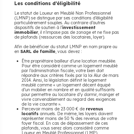
Les conditions d’éligibilité
Le statut de Loueur en Meublé Non Professionnel
(LMNP) se distingue par ses conditions d’éligibilité
particulièrement souples. Au contraire d’autres
dispositifs de soutien à l’
investissement
immobilier
, il n’impose pas de zonage et ne fixe pas
de plafonds (ressources des locataires, loyer).
Afin de bénéficier du statut LMNP en nom propre ou
en
SARL de famille
, vous devez :
Être propriétaire bailleur d’une location meublée.
Pour être considéré comme un logement meublé
par l’administration fiscale, votre bien doit
répondre aux critères fixés par la loi Alur de mars
2014. Ainsi, la législation définit le logement
meublé comme « un logement décent équipé
d’un mobilier en nombre et en qualité suffisants
pour permettre au locataire d’y dormir, manger et
vivre convenablement au regard des exigences
de la vie courante ».
Percevoir moins de 23 000 € de
revenus
locatifs
annuels. De même, les loyers doivent
représenter moins de 50 % des revenus de votre
foyer fiscal. En cas de dépassement de ces
plafonds, vous serez alors considéré comme
Loueur en Meublé Professionnel (LMP).