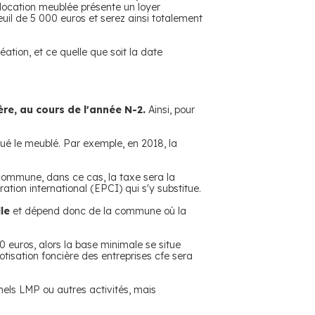
 location meublée présente un loyer
euil de 5 000 euros et serez ainsi totalement
éation, et ce quelle que soit la date
ère, au cours de l'année N-2.
Ainsi, pour
ué le meublé. Par exemple, en 2018, la
 commune, dans ce cas, la taxe sera la
tion international (EPCI) qui s'y substitue.
le
et dépend donc de la commune où la
00 euros, alors la base minimale se situe
otisation foncière des entreprises cfe sera
nels LMP ou autres activités, mais