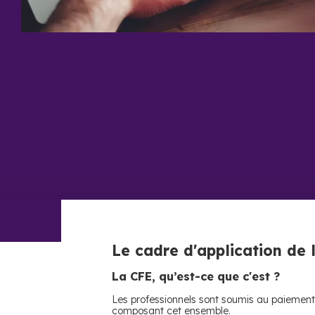
Le cadre d'application de 
La CFE, qu’est-ce que c'est ?
Les professionnels sont soumis au paiement d
composant cet ensemble.