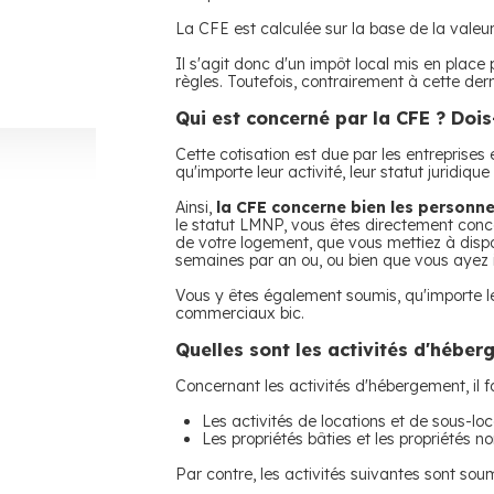
La CFE est calculée sur la base de la valeur
Il s'agit donc d'un impôt local mis en place 
règles. Toutefois, contrairement à cette dern
Qui est concerné par la CFE ? Dois-
Cette cotisation est due par les entreprises
qu'importe leur activité, leur statut juridiqu
Ainsi,
la CFE concerne bien les personn
le statut LMNP, vous êtes directement concer
de votre logement, que vous mettiez à dispos
semaines par an ou, ou bien que vous ayez 
Vous y êtes également soumis, qu'importe le 
commerciaux bic.
Quelles sont les activités d'hébe
Concernant les activités d'hébergement, il 
Les activités de locations et de sous-loc
Les propriétés bâties et les propriétés no
Par contre, les activités suivantes sont sou