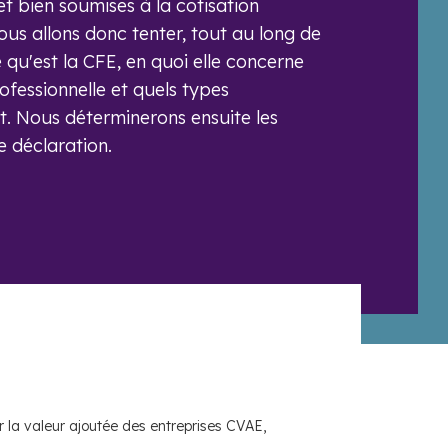
t bien soumises à la cotisation
ous allons donc tenter, tout au long de
e qu'est la CFE, en quoi elle concerne
ofessionnelle et quels types
. Nous déterminerons ensuite les
e déclaration.
r la valeur ajoutée des entreprises CVAE,