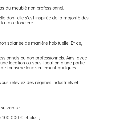
 cas du meublé non professionnel.
le dont elle s'est inspirée de la majorité des
 la taxe foncière.
non salariée de manière habituelle. Et ce,
fessionnels ou non professionnels. Ainsi avec
'une location ou sous-location d'une partie
lé de tourisme loué seulement quelques
ous releviez des régimes industriels et
suivants :
e 100 000 € et plus ;