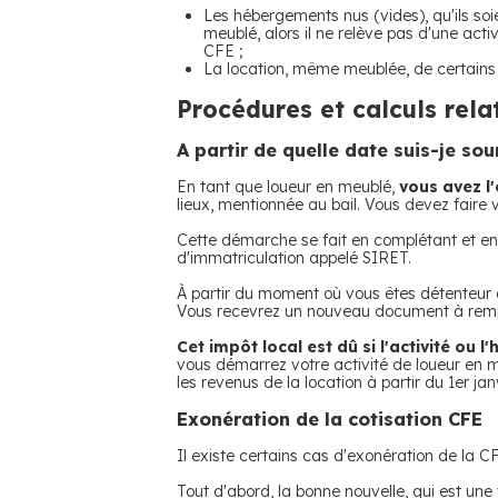
Les hébergements nus (vides), qu'ils soi
meublé, alors il ne relève pas d'une acti
CFE ;
La location, même meublée, de certains l
Procédures et calculs relat
A partir de quelle date suis-je so
En tant que loueur en meublé,
vous avez l
lieux, mentionnée au bail. Vous devez faire
Cette démarche se fait en complétant et en r
d'immatriculation appelé SIRET.
À partir du moment où vous êtes détenteur
Vous recevrez un nouveau document à remplir
Cet impôt local est dû si l'activité ou 
vous démarrez votre activité de loueur en m
les revenus de la location à partir du 1er jan
Exonération de la cotisation CFE
Il existe certains cas d'exonération de la 
Tout d'abord, la bonne nouvelle, qui est une