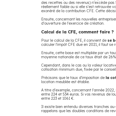
des recettes ou des revenus) n'excède pas 5
réellement faible ou si elle s'est retrouvée
exonéré de la contribution CFE. Cette décisio
Ensuite, concernant les nouvelles entreprises
d'ouverture de l'exercice de création.
Calcul de la CFE, comment faire ?
Pour le calcul de la CFE, il convient de
se b
calculer l'impôt CFE due en 2021, il faut se
Ensuite, cette base est multipliée par un t
moyenne nationale de ce taux était de 26%
Cependant, dans le cas ou la valeur locativ
cotisation minimum due, fixée par le conseil
Précisons que le taux d'imposition de
la co
location meublée est établie.
A titre d'exemple, concernant l'année 2022, s
entre 224 et 534 euros. Si vos revenus de lo
entre 223 et 1061 €.
Il existe bien entendu diverses tranches au
rappelons que les doubles conditions de rev