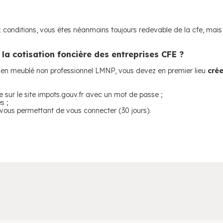
 conditions, vous êtes néanmoins toujours redevable de la cfe, mais
a cotisation foncière des entreprises CFE ?
r en meublé non professionnel LMNP, vous devez en premier lieu
cré
e sur le site impots.gouv.fr avec un mot de passe ;
s ;
vous permettant de vous connecter (30 jours).