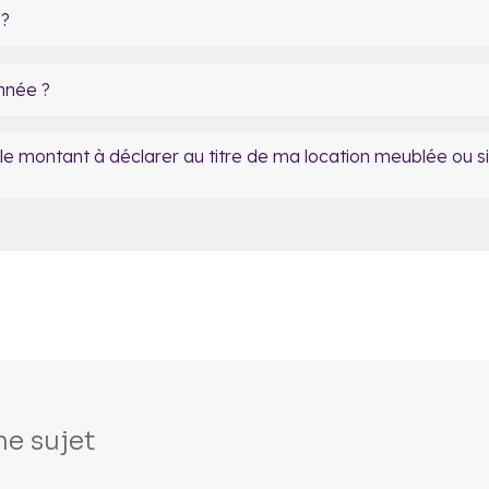
 ?
année ?
 le montant à déclarer au titre de ma location meublée ou s
e sujet