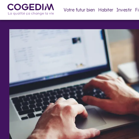
Votre futur bien
Habiter
Investir
F