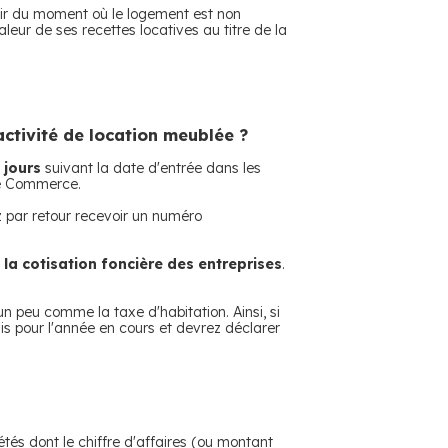
artir du moment où le logement est non
aleur de ses recettes locatives au titre de la
activité de location meublée ?
 jours
suivant la date d'entrée dans les
 de Commerce.
ez par retour recevoir un numéro
la cotisation foncière des entreprises
.
un peu comme la taxe d'habitation. Ainsi, si
is pour l'année en cours et devrez déclarer
étés dont le chiffre d'affaires (ou montant