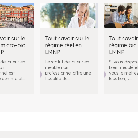
voir sur le
Tout savoir sur le
Tout savoir
 micro-bic
régime réel en
régime bic
NP
LMNP
LMNP
 de loueur en
Le statut de loueur en
Si vous dispos
on
meublé non
bien meublé e
nnel est
professionnel offre une
vous le mette
é comme ét
...
fiscalité de
...
location, v
...