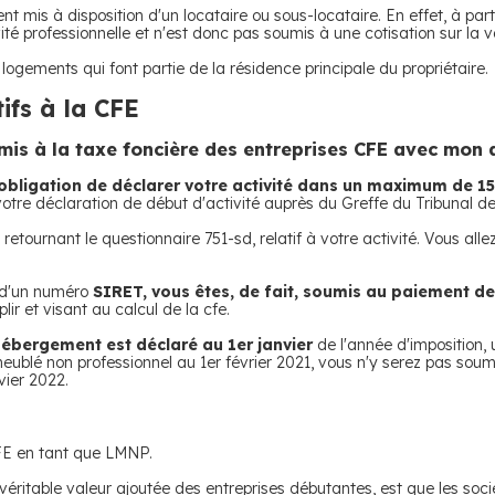
ent mis à disposition d'un locataire ou sous-locataire. En effet, à p
vité professionnelle et n'est donc pas soumis à une cotisation sur la v
ogements qui font partie de la résidence principale du propriétaire.
ifs à la CFE
umis à la taxe foncière des entreprises CFE avec mon 
'obligation de déclarer votre activité dans un maximum de 15
 votre déclaration de début d'activité auprès du Greffe du Tribunal
etournant le questionnaire 751-sd, relatif à votre activité. Vous all
 d'un numéro
SIRET, vous êtes, de fait, soumis au paiement de 
 et visant au calcul de la cfe.
l'hébergement est déclaré au 1er janvier
de l'année d'imposition, 
eublé non professionnel au 1er février 2021, vous n'y serez pas soum
vier 2022.
CFE en tant que LMNP.
 véritable valeur ajoutée des entreprises débutantes, est que les soci