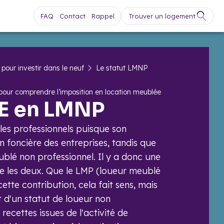
FAQ
Contact
Rappel
Trouver un logement
 pour investir dans le neuf
Le statut LMNP
 pour comprendre l’imposition en location meublée
FE en LMNP
les professionnels puisque son
n foncière des entreprises, tandis que
ublé non professionnel. Il y a donc une
re les deux. Que le LMP (loueur meublé
ette contribution, cela fait sens, mais
it d'un statut de loueur non
 recettes issues de l'activité de