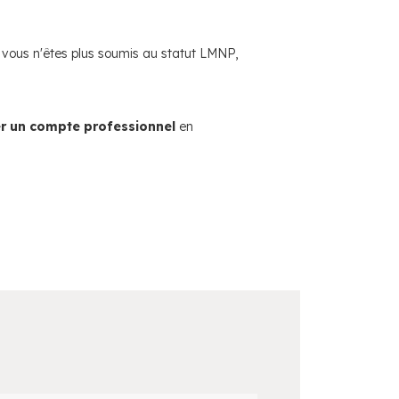
 vous n'êtes plus soumis au statut LMNP,
er un compte professionnel
en