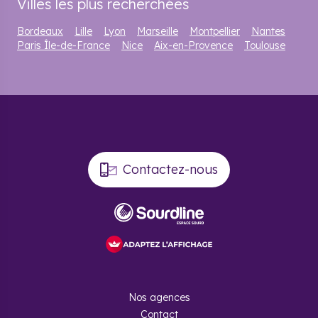
Villes les plus recherchées
Bordeaux
Lille
Lyon
Marseille
Montpellier
Nantes
Paris Île-de-France
Nice
Aix-en-Provence
Toulouse
Contactez-nous
Nos agences
Contact