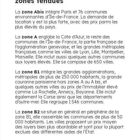
zones tendues
La
zone Abis
intègre Paris et 76 communes
environnantes d’Île-de-France. La demande de
location y est la plus forte, avec des prix parmi les
plus élevés du pays.
La
zone A
englobe la Côte d’Azur, le reste des
communes de l’Île-de-France, la partie française de
l’agglomération genevoise, et les grandes métropoles
françaises comme les villes de Lyon, Lille, Montpellier,
Marseille. Elle inclut aussi quelques autres communes
aux loyers élevés. Elle se compose de 650 villes.
La
zone B1
intègre les grandes agglomérations,
métropoles de plus de 250 000 habitants, la grande
couronne parisienne hors zones A ou A bis, et
quelques autres villes au prix de l’immobilier élevé
comme La Rochelle, Annecy, Bayonne. Elle inclut
également la Corse ainsi que les départements
d’outre-mer. Elle regroupe 1 546 communes.
La
zone B2
se situe en général en périphérie de la
zone B1, elle rassemble les communes de plus de 50
000 habitants. Les villes proposent un prix moyen
des loyers bien plus abordable et sont pour la plupart
exclues des différentes aides de l’État.