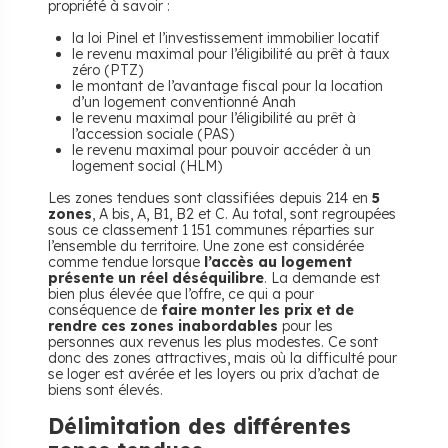
propriété à savoir :
la loi Pinel et l’investissement immobilier locatif
le revenu maximal pour l’éligibilité au prêt à taux
zéro (PTZ)
le montant de l’avantage fiscal pour la location
d’un logement conventionné Anah
le revenu maximal pour l’éligibilité au prêt à
l’accession sociale (PAS)
le revenu maximal pour pouvoir accéder à un
logement social (HLM)
Les zones tendues sont classifiées depuis 214 en
5
zones
, A bis, A, B1, B2 et C. Au total, sont regroupées
sous ce classement 1 151 communes réparties sur
l’ensemble du territoire. Une zone est considérée
comme tendue lorsque
l’accès au logement
présente un réel déséquilibre
. La demande est
bien plus élevée que l’offre, ce qui a pour
conséquence de
faire monter les prix et de
rendre ces zones inabordables
pour les
personnes aux revenus les plus modestes. Ce sont
donc des zones attractives, mais où la difficulté pour
se loger est avérée et les loyers ou prix d’achat de
biens sont élevés.
Délimitation des différentes