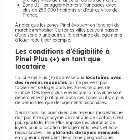
grandes villes de France en dehors de Paris ;
Zone B1 : les agglomérations françaises avec
plus de 250 000 habitants et d’autres villes de
France.
À noter que les zones Pinel évoluent en fonction du
marché immobilier. Certaines villes peuvent passer
d’une zone à une autre si la demande de logements
à louer réduit, par exemple.
Les conditions d’éligibilité à
Pinel Plus (+) en tant que
locataire
La loi Pinel Plus (+) s’adresse aux
locataires avec
des revenus modestes
qui ne peuvent pas
facilement se loger dans les zones tendues de
France. Des loyers plus élevés que la moyenne sont
généralement pratiqués dans ces zones où il y a plus
de demandes que de logements disponibles.
Néanmoins, se loger avec des revenus modestes ne
doit pas être synonyme de manque de confort. C’est
pourquoi la loi Pinel Plus impose des plafonds de
loyers pour la location de logements neufs et éco-
responsables. Les
plafonds de loyers mensuels
en vigueur dépendent de la zone géographique.