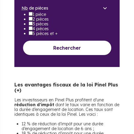
Nb
de pièces
1 pièce
2 pièces
3 pièces
4 pièces
5 pièces et +
Rechercher
Les avantages fiscaux de la loi Pinel Plus
(+)
Les investisseurs en Pinel Plus profitent d’une
réduction d’impôt
dont le taux varie en fonction de
la durée d’engagement de location. Ces taux sont
identiques à ceux de la loi Pinel. Les voici :
12 % de réduction d’impôt pour une durée
d’engagement de location de 6 ans ;
18 % de réduction d’impôt pour une durée