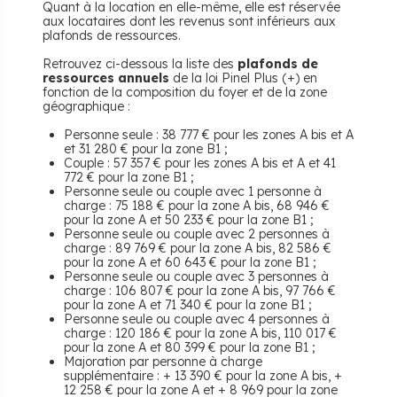
Quant à la location en elle-même, elle est réservée
aux locataires dont les revenus sont inférieurs aux
plafonds de ressources.
Retrouvez ci-dessous la liste des
plafonds de
ressources annuels
de la loi Pinel Plus (+) en
fonction de la composition du foyer et de la zone
géographique :
Personne seule : 38 777 € pour les zones A bis et A
et 31 280 € pour la zone B1 ;
Couple : 57 357 € pour les zones A bis et A et 41
772 € pour la zone B1 ;
Personne seule ou couple avec 1 personne à
charge : 75 188 € pour la zone A bis, 68 946 €
pour la zone A et 50 233 € pour la zone B1 ;
Personne seule ou couple avec 2 personnes à
charge : 89 769 € pour la zone A bis, 82 586 €
pour la zone A et 60 643 € pour la zone B1 ;
Personne seule ou couple avec 3 personnes à
charge : 106 807 € pour la zone A bis, 97 766 €
pour la zone A et 71 340 € pour la zone B1 ;
Personne seule ou couple avec 4 personnes à
charge : 120 186 € pour la zone A bis, 110 017 €
pour la zone A et 80 399 € pour la zone B1 ;
Majoration par personne à charge
supplémentaire : + 13 390 € pour la zone A bis, +
12 258 € pour la zone A et + 8 969 pour la zone