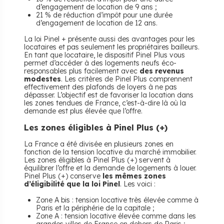
d’engagement de location de 9 ans ;
21 % de réduction d’impôt pour une durée
d’engagement de location de 12 ans.
La loi Pinel + présente aussi des avantages pour les
locataires et pas seulement les propriétaires bailleurs.
En tant que locataire, le dispositif Pinel Plus vous
permet d’accéder à des logements neufs éco-
responsables plus facilement avec
des revenus
modestes
. Les critères de Pinel Plus comprennent
effectivement des plafonds de loyers à ne pas
dépasser. L’objectif est de favoriser la location dans
les zones tendues de France, c’est-à-dire là où la
demande est plus élevée que l’offre.
Les zones éligibles à Pinel Plus (+)
La France a été divisée en plusieurs zones en
fonction de la tension locative du marché immobilier.
Les zones éligibles à Pinel Plus (+) servent à
équilibrer l’offre et la demande de logements à louer.
Pinel Plus (+) conserve
les mêmes zones
d’éligibilité que la loi Pinel
. Les voici :
Zone A bis : tension locative très élevée comme à
Paris et la périphérie de la capitale ;
Zone A : tension locative élevée comme dans les