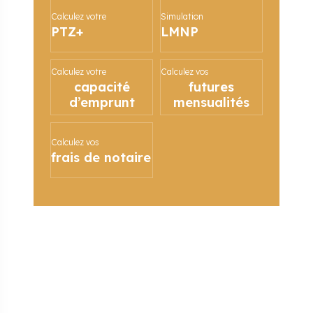
Calculez votre
Simulation
PTZ+
LMNP
Calculez votre
Calculez vos
capacité
futures
d’emprunt
mensualités
Calculez vos
frais de notaire