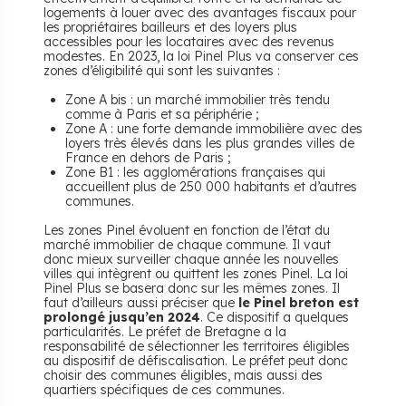
logements à louer avec des avantages fiscaux pour
les propriétaires bailleurs et des loyers plus
accessibles pour les locataires avec des revenus
modestes. En 2023, la loi Pinel Plus va conserver ces
zones d’éligibilité qui sont les suivantes :
Zone A bis : un marché immobilier très tendu
comme à Paris et sa périphérie ;
Zone A : une forte demande immobilière avec des
loyers très élevés dans les plus grandes villes de
France en dehors de Paris ;
Zone B1 : les agglomérations françaises qui
accueillent plus de 250 000 habitants et d’autres
communes.
Les zones Pinel évoluent en fonction de l’état du
marché immobilier de chaque commune. Il vaut
donc mieux surveiller chaque année les nouvelles
villes qui intègrent ou quittent les zones Pinel. La loi
Pinel Plus se basera donc sur les mêmes zones. Il
faut d’ailleurs aussi préciser que
le Pinel breton est
prolongé jusqu’en 2024
. Ce dispositif a quelques
particularités. Le préfet de Bretagne a la
responsabilité de sélectionner les territoires éligibles
au dispositif de défiscalisation. Le préfet peut donc
choisir des communes éligibles, mais aussi des
quartiers spécifiques de ces communes.