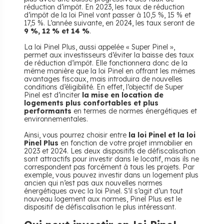
réduction d’impôt. En 2023, les taux de réduction
d’impôt de la loi Pinel vont passer à 10,5 %, 15 % et
17,5 %. L’année suivante, en 2024, les taux seront de
9 %, 12 % et 14 %
.
La loi Pinel Plus, aussi appelée « Super Pinel »,
permet aux investisseurs d’éviter la baisse des taux
de réduction d’impôt. Elle fonctionnera donc de la
même manière que la loi Pinel en offrant les mêmes
avantages fiscaux, mais introduira de nouvelles
conditions d’éligibilité. En effet, l’objectif de Super
Pinel est d’inciter
la mise en location de
logements plus confortables et plus
performants
en termes de normes énergétiques et
environnementales.
Ainsi, vous pourrez choisir entre
la loi Pinel et la loi
Pinel Plus
en fonction de votre projet immobilier en
2023 et 2024. Les deux dispositifs de défiscalisation
sont attractifs pour investir dans le locatif, mais ils ne
correspondent pas forcément à tous les projets. Par
exemple, vous pouvez investir dans un logement plus
ancien qui n’est pas aux nouvelles normes
énergétiques avec la loi Pinel. S’il s’agit d’un tout
nouveau logement aux normes, Pinel Plus est le
dispositif de défiscalisation le plus intéressant.