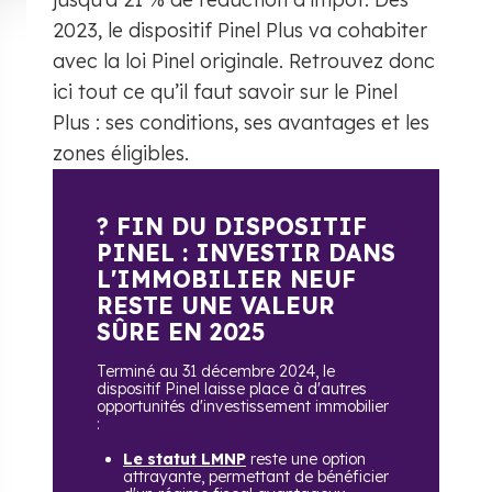
2023, le dispositif Pinel Plus va cohabiter
avec la loi Pinel originale. Retrouvez donc
ici tout ce qu’il faut savoir sur le Pinel
Plus : ses conditions, ses avantages et les
zones éligibles.
? FIN DU DISPOSITIF
PINEL : INVESTIR DANS
L'IMMOBILIER NEUF
RESTE UNE VALEUR
SÛRE EN 2025
Terminé au 31 décembre 2024, le
dispositif Pinel laisse place à d'autres
opportunités d'investissement immobilier
:
Le statut LMNP
reste une option
attrayante, permettant de bénéficier