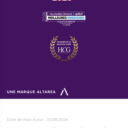
UNE MARQUE ALTAREA
Date de mise à jour :
07/08/2026