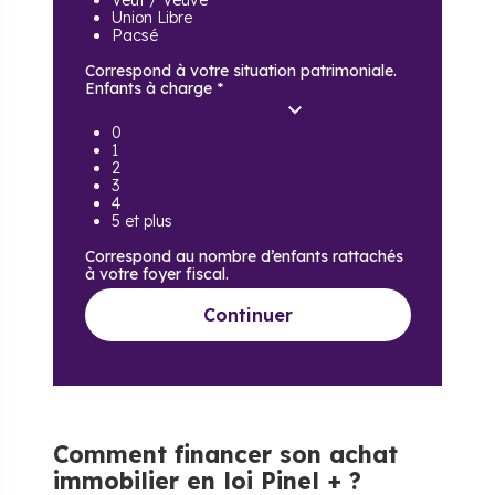
Veuf / Veuve
Union Libre
Pacsé
Correspond à votre situation patrimoniale.
Enfants à charge
*
0
1
2
3
4
5 et plus
Correspond au nombre d’enfants rattachés
à votre foyer fiscal.
Continuer
Comment financer son achat
immobilier en loi Pinel + ?