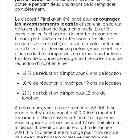
actuelle pendant deux ans avant de la remplacer
complètement.
Le dispositif Pinel avait été lancé pour
encourager
les investissements locatifs
et soutenir le secteur
de la construction de logements neufs. En effet,
investir en loi Pinel permet de profiter d’avantages
fiscaux particulièrement intéressants. En plus de
préparer votre retraite, de constituer votre patrimoine
immobilier et de devenir propriétaire, vous bénéficiez
d’une réduction d’impôt plus ou moins importante en
fonction de la durée d’engagement. Voici les taux de
réduction d’impôt en Pinel :
12 % de réduction d’impôt pour 6 ans de location
;
18 % de réduction d’impôt pour 9 ans de location
;
21 % de réduction d’impôt pour 12 ans de
location.
Au maximum, vous pouvez récupérer 63 000 € si
vous achetez un logement à 300 000 € (montant
maximum de l’investissement locatif) et que vous
vous engagez à le louer pendant 12 ans. Initialement,
le dispositif devait disparaître à la fin de l’année
2021. Il a finalement été prolongé pour trois ans de
plus avec une baisse progressive des taux de