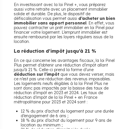
En investissant avec la loi Pinel +, vous préparez
aussi votre retraite avec un placement immobilier
solide et durable. De plus, le dispositif de
défiscalisation vous permet aussi
d’acheter un bien
immobilier sans apport personnel
. En effet, vous
pouvez contracter un prêt immobilier en loi Pinel pour
financer votre logement. L’emprunt immobilier est
ensuite remboursé par les loyers réguliers issus de la
location.
La réduction d’impôt jusqu’à 21 %
En ce qui concerne les avantages fiscaux, la loi Pinel
Plus permet d’obtenir une réduction d’impôt allant
jusqu’à 21 %. Celle-ci prend la forme d’une
déduction sur l’impôt
que vous devez verser, mais
ce n’est pas une réduction des revenus imposables.
Les logements neufs éligibles à la loi Pinel Plus ne
sont donc pas impactés par la baisse des taux de
réduction d’impôt en 2023 et 2024. Les taux de
réduction d’impôt de la loi Pinel + en France
métropolitaine pour 2023 et 2024 sont :
12 % du prix d’achat du logement pour une durée
d’engagement de 6 ans ;
18 % du prix d’achat du logement pour 9 ans de
location au minimum ;