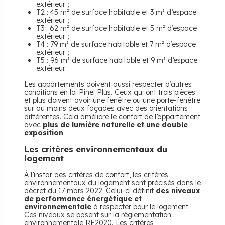
extérieur ;
T2 : 45 m² de surface habitable et 3 m² d’espace
extérieur ;
T3 : 62 m² de surface habitable et 5 m² d’espace
extérieur ;
T4 : 79 m² de surface habitable et 7 m² d’espace
extérieur ;
T5 : 96 m² de surface habitable et 9 m² d’espace
extérieur.
Les appartements doivent aussi respecter d’autres
conditions en loi Pinel Plus. Ceux qui ont trois pièces
et plus doivent avoir une fenêtre ou une porte-fenêtre
sur au moins deux façades avec des orientations
différentes. Cela améliore le confort de l’appartement
avec
plus de lumière naturelle et une double
exposition
.
Les critères environnementaux du
logement
À l’instar des critères de confort, les critères
environnementaux du logement sont précisés dans le
décret du 17 mars 2022. Celui-ci définit
des niveaux
de performance énergétique et
environnementale
à respecter pour le logement.
Ces niveaux se basent sur la réglementation
environnementale RE2020. Les critères