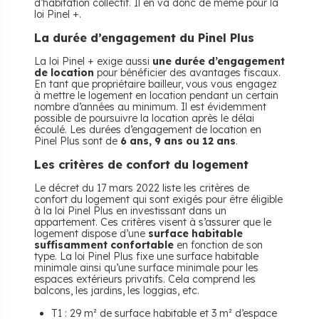
d’habitation collectif. Il en va donc de même pour la
loi Pinel +.
La durée d’engagement du Pinel Plus
La loi Pinel + exige aussi
une durée d’engagement
de location
pour bénéficier des avantages fiscaux.
En tant que propriétaire bailleur, vous vous engagez
à mettre le logement en location pendant un certain
nombre d’années au minimum. Il est évidemment
possible de poursuivre la location après le délai
écoulé. Les durées d’engagement de location en
Pinel Plus sont de
6 ans, 9 ans ou 12 ans
.
Les critères de confort du logement
Le décret du 17 mars 2022 liste les critères de
confort du logement qui sont exigés pour être éligible
à la loi Pinel Plus en investissant dans un
appartement. Ces critères visent à s’assurer que le
logement dispose d’une
surface habitable
suffisamment confortable
en fonction de son
type. La loi Pinel Plus fixe une surface habitable
minimale ainsi qu’une surface minimale pour les
espaces extérieurs privatifs. Cela comprend les
balcons, les jardins, les loggias, etc.
T1 : 29 m² de surface habitable et 3 m² d’espace