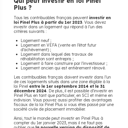
Qui peut investir en loi Pinel
Plus ?
Tous les contribuables français peuvent
investir en
loi Pinel Plus à partir du 1er 2023
. Vous devez
investir dans un logement qui répond à l’un des
critères suivants :
Logement neuf ;
Logement en VEFA (vente en l’état futur
d’achèvement) ;
Logement dans lequel des travaux de
réhabilitation sont entrepris ;
Logement à faire construire par l’investisseur ;
Logement ancien qui est entièrement rénové.
Les contribuables français doivent investir dans l’un
de ces logements situés dans une zone éligible à la
loi Pinel
entre le 1er septembre 2014 et le 31
décembre 2024
. De plus, il est possible d’investir en
Pinel Plus en tant que particulier, en SCI et même en
indivision. Vous pouvez aussi profiter des avantages
fiscaux de la loi Pinel Plus si vous êtes passé par une
société civile de placement immobilier.
Ainsi, tout le monde peut investir en Pinel Plus à
compter du 1er janvier 2023, mais il ne faut pas
oublier que
la nouvelle version du dispositif de