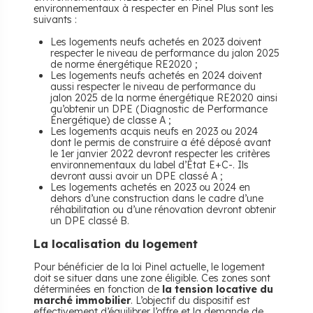
environnementaux à respecter en Pinel Plus sont les
suivants :
Les logements neufs achetés en 2023 doivent
respecter le niveau de performance du jalon 2025
de norme énergétique RE2020 ;
Les logements neufs achetés en 2024 doivent
aussi respecter le niveau de performance du
jalon 2025 de la norme énergétique RE2020 ainsi
qu’obtenir un DPE (Diagnostic de Performance
Énergétique) de classe A ;
Les logements acquis neufs en 2023 ou 2024
dont le permis de construire a été déposé avant
le 1er janvier 2022 devront respecter les critères
environnementaux du label d’État E+C-. Ils
devront aussi avoir un DPE classé A ;
Les logements achetés en 2023 ou 2024 en
dehors d’une construction dans le cadre d’une
réhabilitation ou d’une rénovation devront obtenir
un DPE classé B.
La localisation du logement
Pour bénéficier de la loi Pinel actuelle, le logement
doit se situer dans une zone éligible. Ces zones sont
déterminées en fonction de
la tension locative du
marché immobilier
. L’objectif du dispositif est
effectivement d’équilibrer l’offre et la demande de