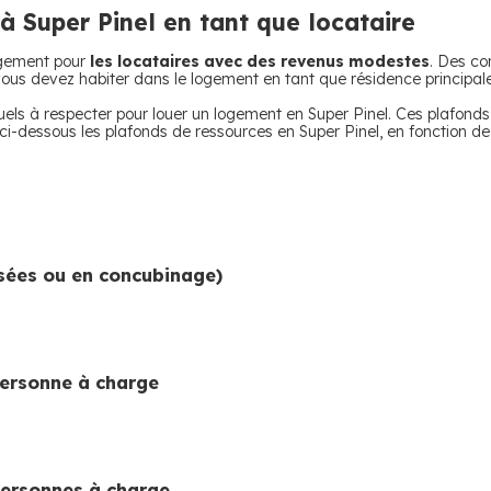
é à Super Pinel en tant que locataire
logement pour
les locataires avec des revenus modestes
. Des co
 vous devez habiter dans le logement en tant que résidence principale
uels à respecter pour louer un logement en Super Pinel. Ces plafonds
ci-dessous les plafonds de ressources en Super Pinel, en fonction de 
sées ou en concubinage)
personne à charge
personnes à charge