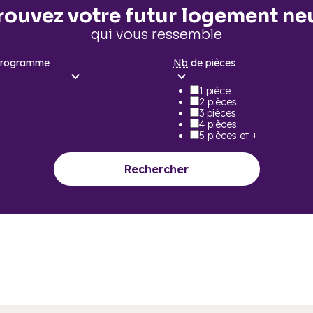
rouvez votre futur logement ne
qui vous ressemble
programme
Nb
de pièces
1 pièce
2 pièces
3 pièces
4 pièces
5 pièces et +
Rechercher