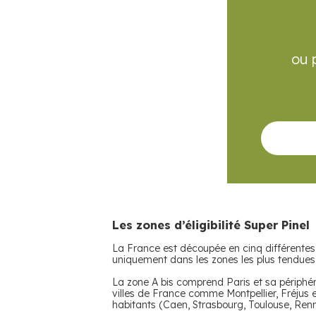
ou 
Les zones d’éligibilité Super Pinel
La France est découpée en cinq différentes z
uniquement dans les zones les plus tendues,
La zone A bis comprend Paris et sa périphér
villes de France comme Montpellier, Fréjus 
habitants (Caen, Strasbourg, Toulouse, Renn