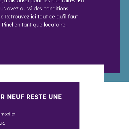
s, mais aussi pour les locataires. En
ous avez aussi des conditions
er. Retrouvez ici tout ce qu’il faut
r Pinel en tant que locataire.
ER NEUF RESTE UNE
mobilier :
ux.