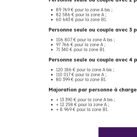
89 769 € pour la zone A bis ;
82 586 € pour la zone A ;
60 643 € pour la zone B1.
Personne seule ou couple avec 3 
106 807 € pour la zone A bis ;
97 766 € pour la zone A ;
71 340 € pour la zone B1.
Personne seule ou couple avec 4 
120 186 € pour la zone A bis ;
110 017 € pour la zone A ;
80 399 € pour la zone B1.
Majoration par personne à charge
+ 13 390 € pour la zone A bis ;
+ 12 258 € pour la zone A ;
+ 8 969 € pour la zone B1.