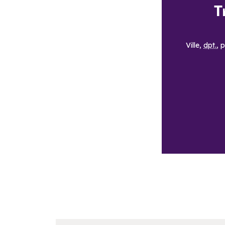
T
Ville,
dpt.
, 