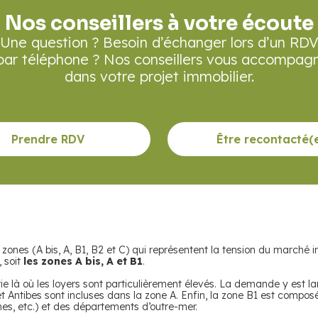
Nos conseillers à votre écoute
Une question ? Besoin d’échanger lors d’un RD
par téléphone ? Nos conseillers vous accompag
dans votre projet immobilier.
Prendre RDV
Être recontacté(
ones (A bis, A, B1, B2 et C) qui représentent la tension du marché imm
 soit
les zones A bis, A et B1
.
ie là où les loyers sont particulièrement élevés. La demande y est l
et Antibes sont incluses dans la zone A. Enfin, la zone B1 est comp
es, etc.) et des départements d’outre-mer.