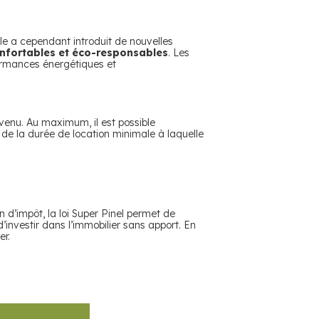
Elle a cependant introduit de nouvelles
onfortables et éco-responsables
. Les
formances énergétiques et
revenu. Au maximum, il est possible
de la durée de location minimale à laquelle
on d’impôt, la loi Super Pinel permet de
’investir dans l’immobilier sans apport. En
er.