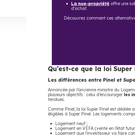
La nue-propriété
offre une sol
d'achat.
Découvrez comment ces alternativ
Qu’est-ce que la loi Super 
Les différences entre Pinel et Supe
Annoncée par l’ancienne ministre du Logemen
plusieurs objectifs : celui d’encourager
les 
tendues.
Comme Pinel, la loi Super Pinel est dédiée 
éligibles à Super Pinel. Les logements compa
Logement neuf ;
Logement en VEFA (vente en l’état futu
Logement que l’investisseur va faire cons