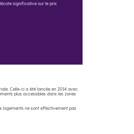
cote significative sur le prix
nale. Celle-ci a été lancée en 2014 avec
gements plus accessibles dans les zones
es logements ne sont effectivement pas