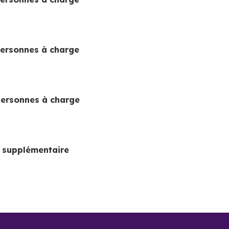
personnes à charge
personnes à charge
 supplémentaire