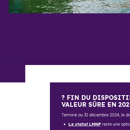
? FIN DU DISPOSITI
VALEUR SÛRE EN 202
Terminé au 31 décembre 2024, le disp
Le statut LMNP
reste une opti