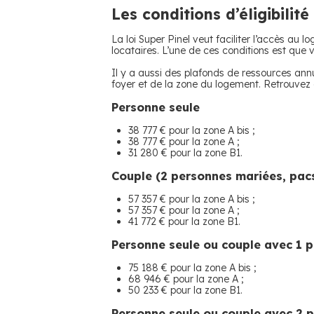
Les conditions d’éligibilit
La loi Super Pinel veut faciliter l’accès au 
locataires. L’une de ces conditions est que
Il y a aussi des plafonds de ressources ann
foyer et de la zone du logement. Retrouvez 
Personne seule
38 777 € pour la zone A bis ;
38 777 € pour la zone A ;
31 280 € pour la zone B1.
Couple (2 personnes mariées, pac
57 357 € pour la zone A bis ;
57 357 € pour la zone A ;
41 772 € pour la zone B1.
Personne seule ou couple avec 1 
75 188 € pour la zone A bis ;
68 946 € pour la zone A ;
50 233 € pour la zone B1.
Personne seule ou couple avec 2 