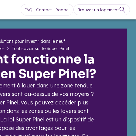
FAQ
Contact
Rappel
Trouver un logement
lutions pour investir dans le neuf
el+
Tout savoir sur le Super Pinel
 fonctionne la
 en Super Pinel?
ement à louer dans une zone tendue
oyers sont au-dessus de vos moyens ?
per Pinel, vous pouvez accéder plus
on dans les zones où les loyers sont
a loi Super Pinel est un dispositif de
ropose des avantages pour les