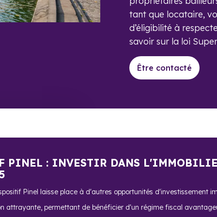
propriétaires bailleur
tant que locataire, v
d’éligibilité à respect
savoir sur la loi Supe
Être contacté
F PINEL : INVESTIR DANS L'IMMOBILI
5
ositif Pinel laisse place à d'autres opportunités d'investissement im
on attrayante, permettant de bénéficier d'un régime fiscal avantage