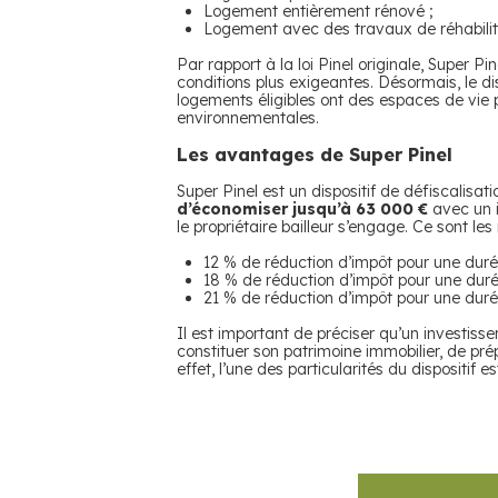
Logement entièrement rénové ;
Logement avec des travaux de réhabilit
Par rapport à la loi Pinel originale, Super P
conditions plus exigeantes. Désormais, le di
logements éligibles ont des espaces de vie 
environnementales.
Les avantages de Super Pinel
Super Pinel est un dispositif de défiscalisat
d’économiser jusqu’à 63 000 €
avec un i
le propriétaire bailleur s’engage. Ce sont le
12 % de réduction d’impôt pour une dur
18 % de réduction d’impôt pour une dur
21 % de réduction d’impôt pour une dur
Il est important de préciser qu’un investiss
constituer son patrimoine immobilier, de pré
effet, l’une des particularités du dispositif