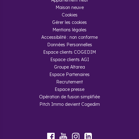
Appartement neuf
Maison neuve
Cookies
Gérer les cookies
Mentions légales
Accessibilité : non conforme
Données Personnelles
Espace clients COGEDIM
Espace clients AGI
Groupe Altarea
Espace Partenaires
Recrutement
Espace presse
Opération de fusion simplifiée
Pitch Immo devient Cogedim
Youtube
Facebook
Instagram
LinkedIn