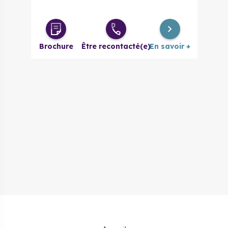
Brochure
Être recontacté(e)
En savoir +