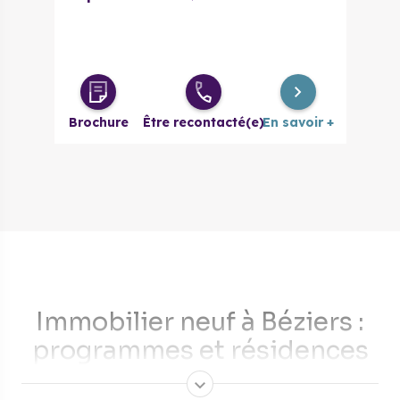
Brochure
Être recontacté(e)
En savoir +
Immobilier neuf à Béziers :
programmes et résidences
neuves pour habiter ou