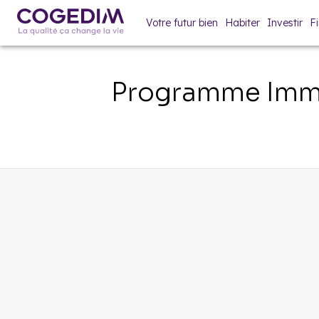
Votre futur bien
Habiter
Investir
F
Programme Immo