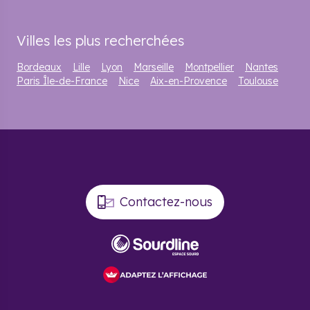
Villes les plus recherchées
Bordeaux
Lille
Lyon
Marseille
Montpellier
Nantes
Paris Île-de-France
Nice
Aix-en-Provence
Toulouse
Contactez-nous