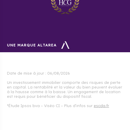
UNE MARQUE ALTAREA
Date de mise à jour :
06/08/2026
Un investissement immobilier comporte des risques de perte
en capital. La rentabilité et la valeur du bien peuvent évoluer
à la hausse comme à la baisse. Un engagement de location
est requis pour bénéficier du dispositif fiscal.
*Étude Ipsos bva – Viséo CI – Plus d’infos sur
escda.fr