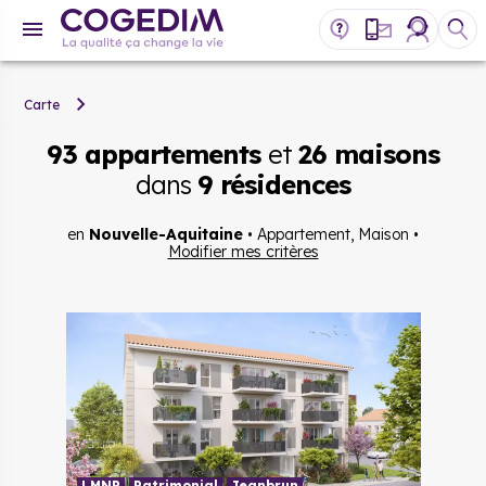
Carte
93 appartements
et
26 maisons
dans
9 résidences
en
Nouvelle-Aquitaine
•
Appartement, Maison
•
Modifier mes critères
LMNP
Patrimonial
Jeanbrun