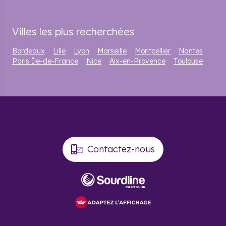
Villes les plus recherchées
Bordeaux
Lille
Lyon
Marseille
Montpellier
Nantes
Paris Île-de-France
Nice
Aix-en-Provence
Toulouse
Contactez-nous