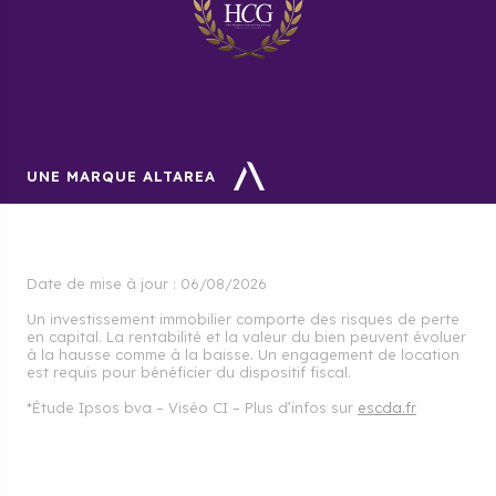
UNE MARQUE ALTAREA
Date de mise à jour :
06/08/2026
Un investissement immobilier comporte des risques de perte
en capital. La rentabilité et la valeur du bien peuvent évoluer
à la hausse comme à la baisse. Un engagement de location
est requis pour bénéficier du dispositif fiscal.
*Étude Ipsos bva – Viséo CI – Plus d’infos sur
escda.fr