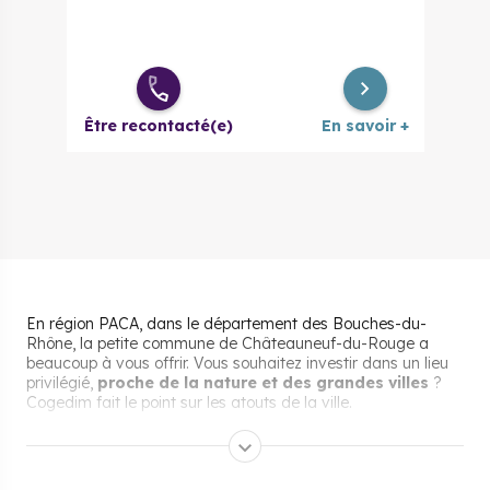
Être recontacté(e)
En savoir +
En région PACA, dans le département des Bouches-du-
Rhône, la petite commune de Châteauneuf-du-Rouge a
beaucoup à vous offrir. Vous souhaitez investir dans un lieu
privilégié,
proche de la nature et des grandes villes
?
Cogedim fait le point sur les atouts de la ville.
Pourquoi s’installer et vivre