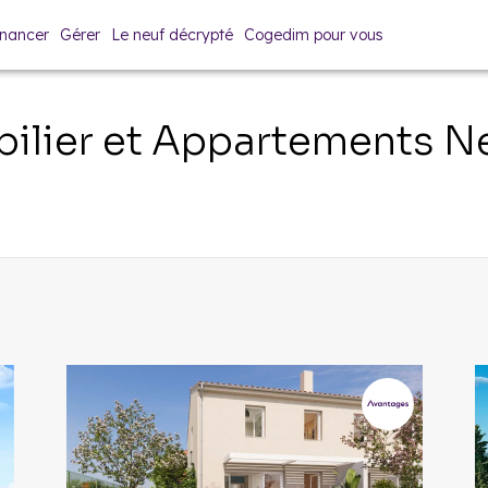
inancer
Gérer
Le neuf décrypté
Cogedim pour vous
lier et Appartements N