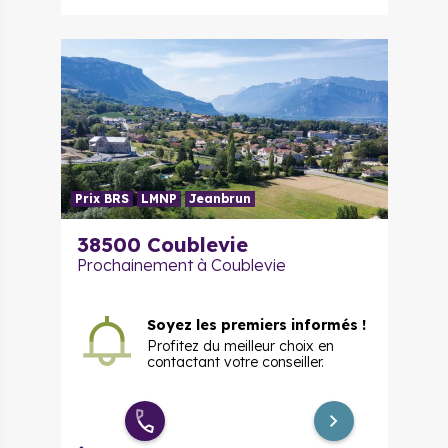
Prix BRS
LMNP
Jeanbrun
38500 Coublevie
Prochainement à Coublevie
Soyez les premiers informés !
Profitez du meilleur choix en
contactant votre conseiller.