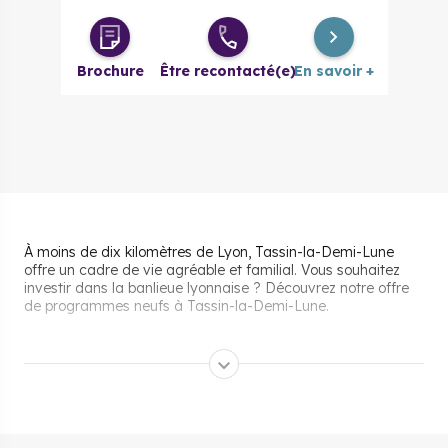
Brochure
Être recontacté(e)
En savoir +
À moins de dix kilomètres de Lyon, Tassin-la-Demi-Lune
offre un cadre de vie agréable et familial. Vous souhaitez
investir dans la banlieue lyonnaise ? Découvrez notre offre
de programmes neufs à Tassin-la-Demi-Lune.
Pourquoi s’installer et vivre
à Tassin-la-Demi-Lune ?