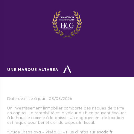
UNE MARQUE ALTAREA
Date de mise à jour :
08/08/2026
Un investissement immobilier comporte des risques de perte
en capital. La rentabilité et la valeur du bien peuvent évoluer
à la hausse comme à la baisse. Un engagement de location
est requis pour bénéficier du dispositif fiscal.
*Étude Ipsos bva – Viséo CI – Plus d’infos sur
escda.fr